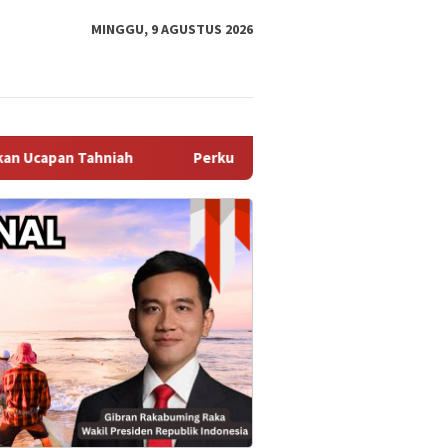
MINGGU, 9 AGUSTUS 2026
ah
Perkuat Jaga Jakarta+ On The Spot, Bhabinkamtibma