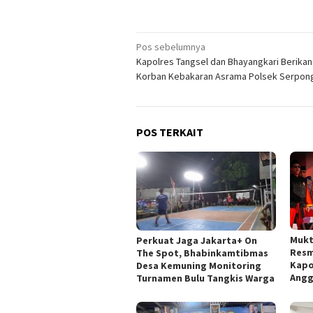
Navigasi
Pos sebelumnya
Kapolres Tangsel dan Bhayangkari Berikan
pos
Korban Kebakaran Asrama Polsek Serpon
POS TERKAIT
Mukt
Perkuat Jaga Jakarta+ On
Resm
The Spot, Bhabinkamtibmas
Kapo
Desa Kemuning Monitoring
Angg
Turnamen Bulu Tangkis Warga