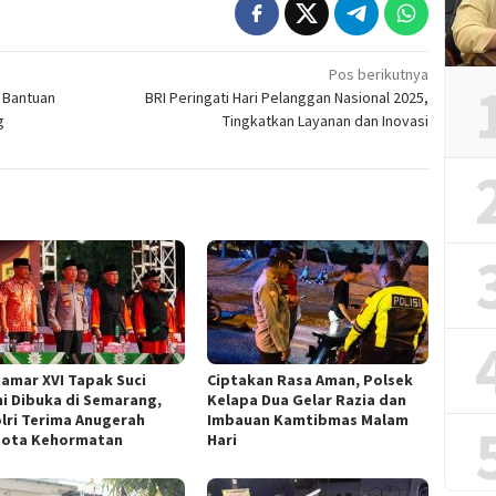
Pos berikutnya
 Bantuan
BRI Peringati Hari Pelanggan Nasional 2025,
g
Tingkatkan Layanan dan Inovasi
amar XVI Tapak Suci
Ciptakan Rasa Aman, Polsek
i Dibuka di Semarang,
Kelapa Dua Gelar Razia dan
lri Terima Anugerah
Imbauan Kamtibmas Malam
ota Kehormatan
Hari