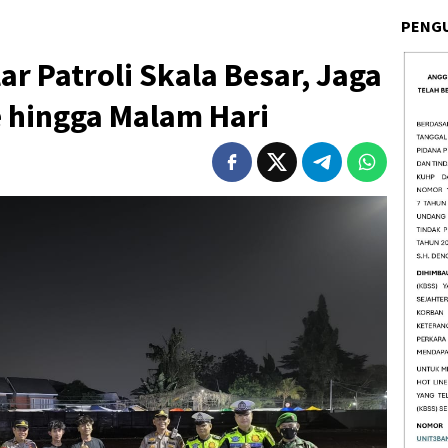
PENG
ar Patroli Skala Besar, Jaga
e hingga Malam Hari