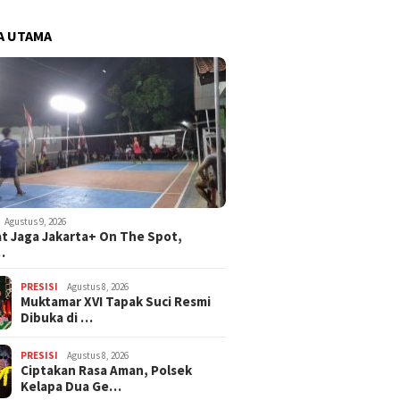
A UTAMA
Agustus 9, 2026
t Jaga Jakarta+ On The Spot,
…
PRESISI
Agustus 8, 2026
Muktamar XVI Tapak Suci Resmi
Dibuka di …
PRESISI
Agustus 8, 2026
Ciptakan Rasa Aman, Polsek
Kelapa Dua Ge…