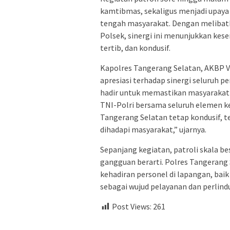
kamtibmas, sekaligus menjadi upaya
tengah masyarakat. Dengan melibatka
Polsek, sinergi ini menunjukkan kes
tertib, dan kondusif.
Kapolres Tangerang Selatan, AKBP Vic
apresiasi terhadap sinergi seluruh p
hadir untuk memastikan masyarakat 
TNI-Polri bersama seluruh elemen 
Tangerang Selatan tetap kondusif,
dihadapi masyarakat,” ujarnya.
Sepanjang kegiatan, patroli skala b
gangguan berarti. Polres Tangeran
kehadiran personel di lapangan, bai
sebagai wujud pelayanan dan perlind
Post Views:
261