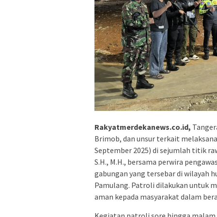
Rakyatmerdekanews.co.id,
Tangera
Brimob, dan unsur terkait melaksana
September 2025) di sejumlah titik r
S.H., M.H., bersama perwira pengawas
gabungan yang tersebar di wilayah h
Pamulang. Patroli dilakukan untuk 
aman kepada masyarakat dalam berak
Kegiatan patroli sore hingga malam 