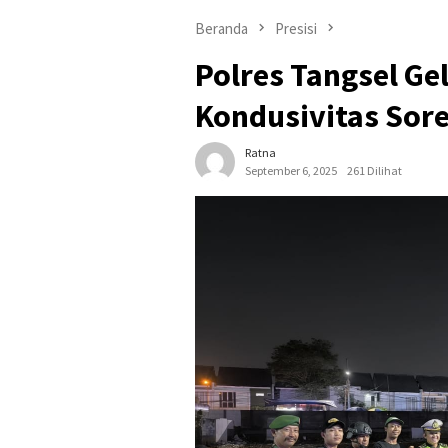
Beranda
Presisi
Polres Tangsel Gel
Kondusivitas Sor
Ratna
September 6, 2025
261 Dilihat