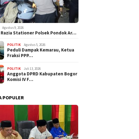
Agustus 9, 2026
i Razia Stationer Polsek Pondok Ar…
POLITIK
Agustus 5, 2026
‎Peduli Dampak Kemarau, Ketua
Fraksi PPP…
POLITIK
Juli 13, 2026
Anggota DPRD Kabupaten Bogor
Komisi IV F…
A POPULER