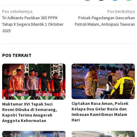
Navigasi
Pos sebelumnya
Pos berikutnya
Tri Adhianto Pastikan 385 PPPK
Polsek Pagedangan Gencarkan
pos
Tahap II Segera Dilantik 1 Oktober
Patroli Malam, Antisipasi Tawuran
2025
POS TERKAIT
Ciptakan Rasa Aman, Polsek
Muktamar XVI Tapak Suci
Kelapa Dua Gelar Razia dan
Resmi Dibuka di Semarang,
Imbauan Kamtibmas Malam
Kapolri Terima Anugerah
Hari
Anggota Kehormatan