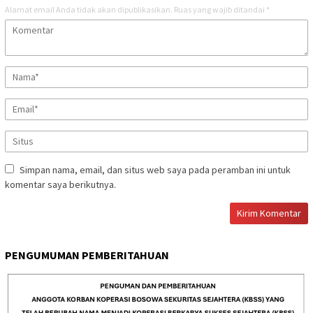
Alamat email Anda tidak akan dipublikasikan.
Ruas yang wajib ditandai
*
Simpan nama, email, dan situs web saya pada peramban ini untuk
komentar saya berikutnya.
PENGUMUMAN PEMBERITAHUAN