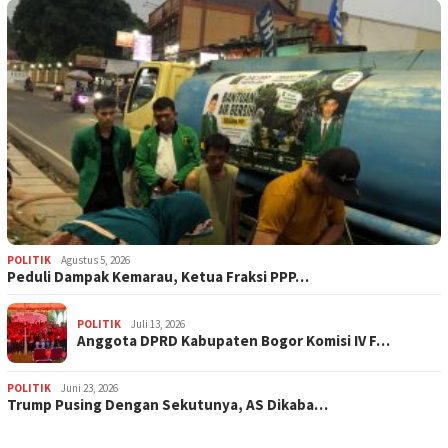
POLITIK
Agustus 5, 2026
‎Peduli Dampak Kemarau, Ketua Fraksi PPP…
POLITIK
Juli 13, 2026
Anggota DPRD Kabupaten Bogor Komisi IV F…
POLITIK
Juni 23, 2026
Trump Pusing Dengan Sekutunya, AS Dikaba…