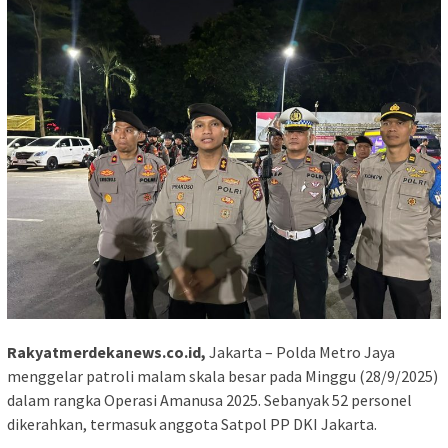
Rakyatmerdekanews.co.id,
Jakarta – Polda Metro Jaya
menggelar patroli malam skala besar pada Minggu (28/9/2025)
dalam rangka Operasi Amanusa 2025. Sebanyak 52 personel
dikerahkan, termasuk anggota Satpol PP DKI Jakarta.