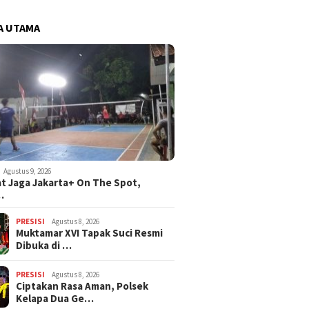
A UTAMA
Agustus 9, 2026
t Jaga Jakarta+ On The Spot,
…
PRESISI
Agustus 8, 2026
Muktamar XVI Tapak Suci Resmi
Dibuka di …
PRESISI
Agustus 8, 2026
Ciptakan Rasa Aman, Polsek
Kelapa Dua Ge…