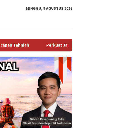
MINGGU, 9 AGUSTUS 2026
Perkuat Jaga Jakarta+ On The Spot, Bhabinkamtibmas Des