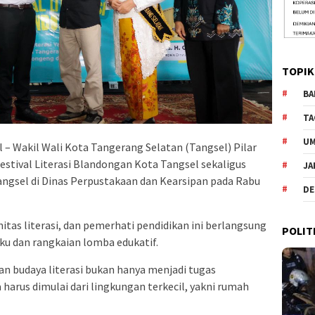
TOPIK
BA
TA
U
 – Wakil Wali Kota Tangerang Selatan (Tangsel) Pilar
stival Literasi Blandongan Kota Tangsel sekaligus
JA
ngsel di Dinas Perpustakaan dan Kearsipan pada Rabu
DE
nitas literasi, dan pemerhati pendidikan ini berlangsung
POLIT
u dan rangkaian lomba edukatif.
 budaya literasi bukan hanya menjadi tugas
 harus dimulai dari lingkungan terkecil, yakni rumah