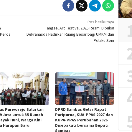
Pos berikutnya
a
Tangsel Art Festival 2025 Resmi Dibuka!
 Perda
Dekranasda Hadirkan Ruang Besar bagi UMKM dan
Pelaku Seni
as Purworejo Salurkan
DPRD Sambas Gelar Rapat
9 Juta untuk 35 Rumah
Paripurna, KUA-PPAS 2027 dan
Layak Huni, Warga Kini
KUPA-PPAS Perubahan 2026 :
a Harapan Baru ‎
Disepakati bersama Bupati
Sambas