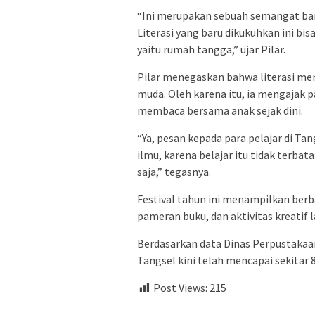
“Ini merupakan sebuah semangat ba
Literasi yang baru dikukuhkan ini bi
yaitu rumah tangga,” ujar Pilar.
Pilar menegaskan bahwa literasi me
muda. Oleh karena itu, ia mengajak
membaca bersama anak sejak dini.
“Ya, pesan kepada para pelajar di T
ilmu, karena belajar itu tidak terbat
saja,” tegasnya.
Festival tahun ini menampilkan berba
pameran buku, dan aktivitas kreatif 
Berdasarkan data Dinas Perpustakaa
Tangsel kini telah mencapai sekitar 
Post Views:
215