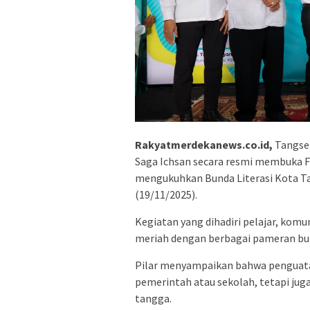
Rakyatmerdekanews.co.id,
Tangsel
Saga Ichsan secara resmi membuka Fe
mengukuhkan Bunda Literasi Kota Ta
(19/11/2025).
Kegiatan yang dihadiri pelajar, komu
meriah dengan berbagai pameran buk
Pilar menyampaikan bahwa penguatan
pemerintah atau sekolah, tetapi juga
tangga.