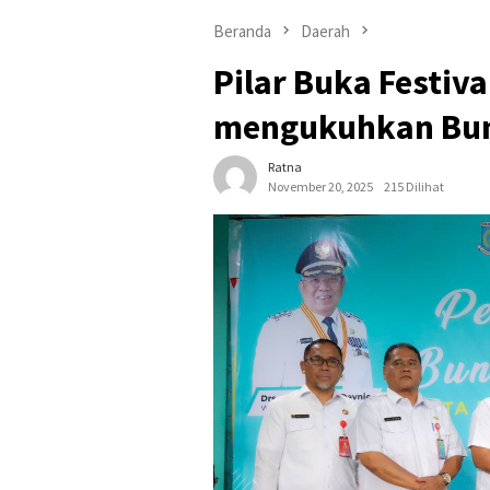
Beranda
Daerah
Pilar Buka Festiv
mengukuhkan Bund
Ratna
November 20, 2025
215 Dilihat