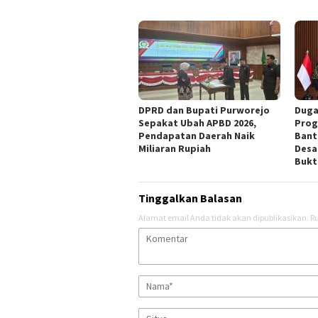
DPRD dan Bupati Purworejo
Duga
Sepakat Ubah APBD 2026,
Prog
Pendapatan Daerah Naik
Bant
Miliaran Rupiah ‎
Desa
Bukt
Tinggalkan Balasan
Alamat email Anda tidak akan dipublikasikan.
Ru