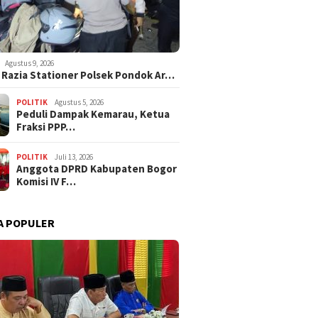
Agustus 9, 2026
i Razia Stationer Polsek Pondok Ar…
POLITIK
Agustus 5, 2026
‎Peduli Dampak Kemarau, Ketua
Fraksi PPP…
POLITIK
Juli 13, 2026
Anggota DPRD Kabupaten Bogor
Komisi IV F…
A POPULER