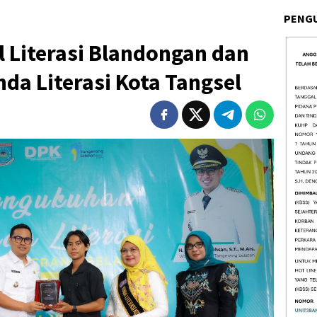
PENG
al Literasi Blandongan dan
a Literasi Kota Tangsel