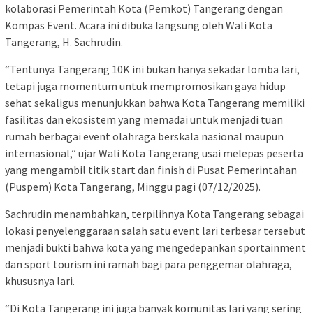
kolaborasi Pemerintah Kota (Pemkot) Tangerang dengan
Kompas Event. Acara ini dibuka langsung oleh Wali Kota
Tangerang, H. Sachrudin.
“Tentunya Tangerang 10K ini bukan hanya sekadar lomba lari,
tetapi juga momentum untuk mempromosikan gaya hidup
sehat sekaligus menunjukkan bahwa Kota Tangerang memiliki
fasilitas dan ekosistem yang memadai untuk menjadi tuan
rumah berbagai event olahraga berskala nasional maupun
internasional,” ujar Wali Kota Tangerang usai melepas peserta
yang mengambil titik start dan finish di Pusat Pemerintahan
(Puspem) Kota Tangerang, Minggu pagi (07/12/2025).
Sachrudin menambahkan, terpilihnya Kota Tangerang sebagai
lokasi penyelenggaraan salah satu event lari terbesar tersebut
menjadi bukti bahwa kota yang mengedepankan sportainment
dan sport tourism ini ramah bagi para penggemar olahraga,
khususnya lari.
“Di Kota Tangerang ini juga banyak komunitas lari yang sering