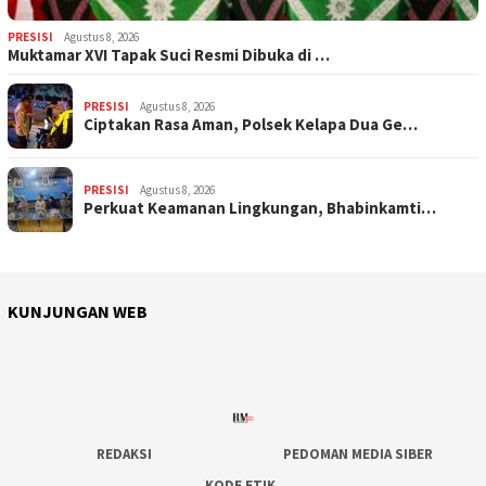
PRESISI
Agustus 8, 2026
Muktamar XVI Tapak Suci Resmi Dibuka di …
PRESISI
Agustus 8, 2026
Ciptakan Rasa Aman, Polsek Kelapa Dua Ge…
PRESISI
Agustus 8, 2026
Perkuat Keamanan Lingkungan, Bhabinkamti…
KUNJUNGAN WEB
REDAKSI
PEDOMAN MEDIA SIBER
KODE ETIK