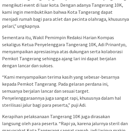
mengikuti event di luar kota. Dengan adanya Tangerang 10K,
kami ingin membuktikan bahwa Kota Tangerang dapat
menjadi rumah bagi para atlet dan pecinta olahraga, khususnya
pelari,” ungkapnya.
Sementara itu, Wakil Pemimpin Redaksi Harian Kompas
sekaligus Ketua Penyelenggara Tangerang 10K, Adi Prinantyo,
menyampaikan apresiasinya atas dukungan serta kolaborasi
Pemkot Tangerang sehingga ajang lari ini dapat berjalan
dengan lancar dan sukses.
“Kami menyampaikan terima kasih yang sebesar-besarnya
kepada Pemkot Tangerang. Pada gelaran perdana ini,
semuanya berjalan lancar dan sesuai target.
Penyelenggaraannya juga sangat rapi, khususnya dalam hal
sterilisasi jalur bagi para peserta,” puji Adi.
Kerapihan pelaksanaan Tangerang 10K juga dirasakan
langsung oleh para peserta. “Rapi ya, karena jalurnya steril dan
masyarakat Kota Tangerang sangat ramah, jadi larinya makin