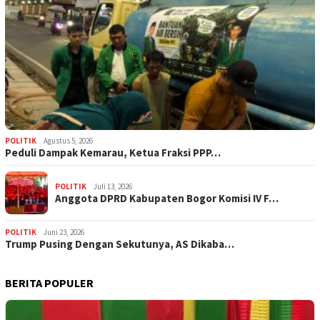
POLITIK
Agustus 5, 2026
‎Peduli Dampak Kemarau, Ketua Fraksi PPP…
POLITIK
Juli 13, 2026
Anggota DPRD Kabupaten Bogor Komisi IV F…
POLITIK
Juni 23, 2026
Trump Pusing Dengan Sekutunya, AS Dikaba…
BERITA POPULER