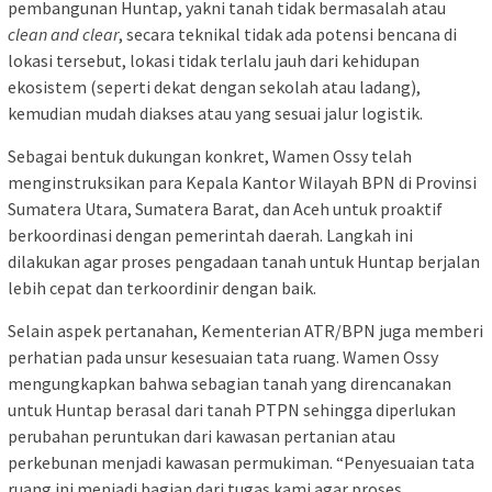
pembangunan Huntap, yakni tanah tidak bermasalah atau
clean and clear
, secara teknikal tidak ada potensi bencana di
lokasi tersebut, lokasi tidak terlalu jauh dari kehidupan
ekosistem (seperti dekat dengan sekolah atau ladang),
kemudian mudah diakses atau yang sesuai jalur logistik.
Sebagai bentuk dukungan konkret, Wamen Ossy telah
menginstruksikan para Kepala Kantor Wilayah BPN di Provinsi
Sumatera Utara, Sumatera Barat, dan Aceh untuk proaktif
berkoordinasi dengan pemerintah daerah. Langkah ini
dilakukan agar proses pengadaan tanah untuk Huntap berjalan
lebih cepat dan terkoordinir dengan baik.
Selain aspek pertanahan, Kementerian ATR/BPN juga memberi
perhatian pada unsur kesesuaian tata ruang. Wamen Ossy
mengungkapkan bahwa sebagian tanah yang direncanakan
untuk Huntap berasal dari tanah PTPN sehingga diperlukan
perubahan peruntukan dari kawasan pertanian atau
perkebunan menjadi kawasan permukiman. “Penyesuaian tata
ruang ini menjadi bagian dari tugas kami agar proses