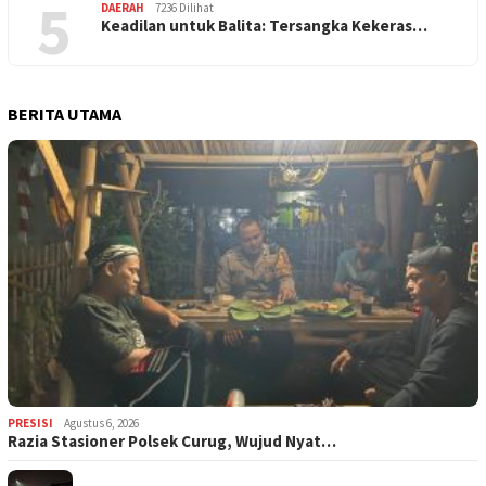
5
DAERAH
7236 Dilihat
Keadilan untuk Balita: Tersangka Kekeras…
BERITA UTAMA
PRESISI
Agustus 6, 2026
Razia Stasioner Polsek Curug, Wujud Nyat…