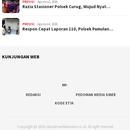
PRESISI
Agustus 6, 2026
Razia Stasioner Polsek Curug, Wujud Nyat…
PRESISI
Agustus 6, 2026
Respon Cepat Laporan 110, Polsek Pamulan…
KUNJUNGAN WEB
REDAKSI
PEDOMAN MEDIA SIBER
KODE ETIK
Copyright @ 2025 rakyatmerdekanews.co.id. All right reserved