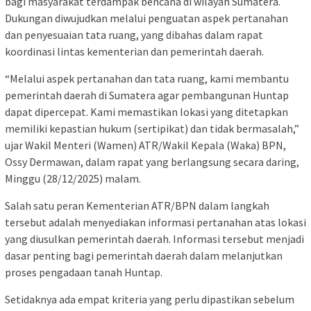
bagi masyarakat terdampak bencana di wilayah Sumatera.
Dukungan diwujudkan melalui penguatan aspek pertanahan
dan penyesuaian tata ruang, yang dibahas dalam rapat
koordinasi lintas kementerian dan pemerintah daerah.
“Melalui aspek pertanahan dan tata ruang, kami membantu
pemerintah daerah di Sumatera agar pembangunan Huntap
dapat dipercepat. Kami memastikan lokasi yang ditetapkan
memiliki kepastian hukum (sertipikat) dan tidak bermasalah,”
ujar Wakil Menteri (Wamen) ATR/Wakil Kepala (Waka) BPN,
Ossy Dermawan, dalam rapat yang berlangsung secara daring,
Minggu (28/12/2025) malam.
Salah satu peran Kementerian ATR/BPN dalam langkah
tersebut adalah menyediakan informasi pertanahan atas lokasi
yang diusulkan pemerintah daerah. Informasi tersebut menjadi
dasar penting bagi pemerintah daerah dalam melanjutkan
proses pengadaan tanah Huntap.
Setidaknya ada empat kriteria yang perlu dipastikan sebelum