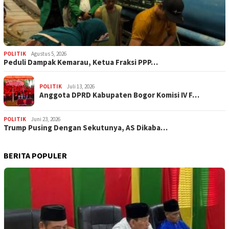
POLITIK
Agustus 5, 2026
‎Peduli Dampak Kemarau, Ketua Fraksi PPP…
POLITIK
Juli 13, 2026
Anggota DPRD Kabupaten Bogor Komisi IV F…
POLITIK
Juni 23, 2026
Trump Pusing Dengan Sekutunya, AS Dikaba…
BERITA POPULER