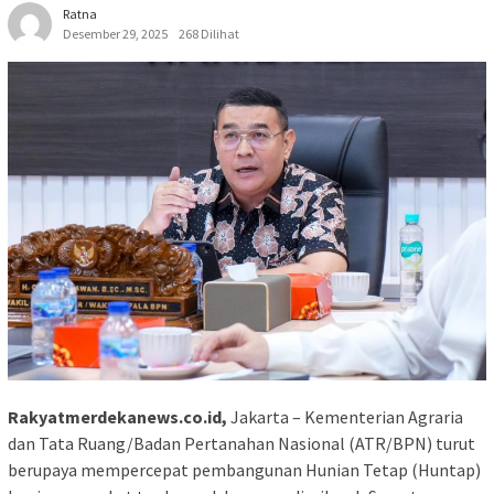
Ratna
Desember 29, 2025
268 Dilihat
Rakyatmerdekanews.co.id,
Jakarta – Kementerian Agraria
dan Tata Ruang/Badan Pertanahan Nasional (ATR/BPN) turut
berupaya mempercepat pembangunan Hunian Tetap (Huntap)