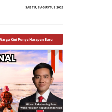
SABTU, 8 AGUSTUS 2026
rapan Baru ‎
DPRD Sambas Gelar Rapat Paripurna, KUA-PP