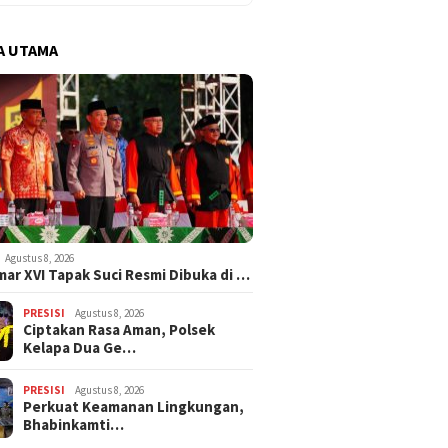
A UTAMA
Agustus 8, 2026
ar XVI Tapak Suci Resmi Dibuka di …
PRESISI
Agustus 8, 2026
Ciptakan Rasa Aman, Polsek
Kelapa Dua Ge…
PRESISI
Agustus 8, 2026
Perkuat Keamanan Lingkungan,
Bhabinkamti…