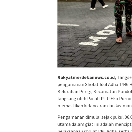
Rakyatmerdekanews.co.id,
Tangsel
pengamanan Sholat Idul Adha 1446 H 
Kelurahan Perigi, Kecamatan Pondok 
langsung oleh Padal IPTU Eko Purno
memastikan kelancaran dan keamana
Pengamanan dimulai sejak pukul 06.0
utama dalam giat ini adalah mencipt
pelaksanaan sholat Idul Adha, sert