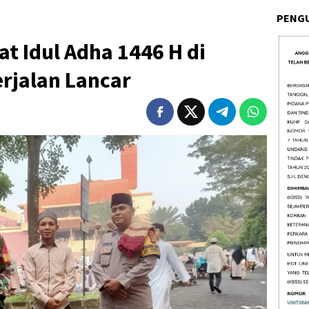
PENG
t Idul Adha 1446 H di
erjalan Lancar