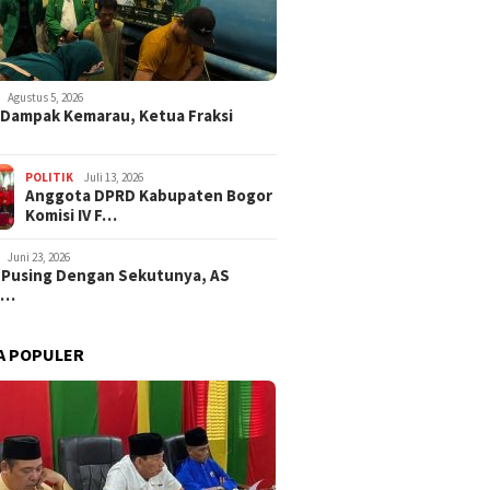
Agustus 5, 2026
i Dampak Kemarau, Ketua Fraksi
POLITIK
Juli 13, 2026
Anggota DPRD Kabupaten Bogor
Komisi IV F…
Juni 23, 2026
 Pusing Dengan Sekutunya, AS
a…
A POPULER