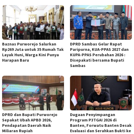
Baznas Purworejo Salurkan
DPRD Sambas Gelar Rapat
Rp269 Juta untuk 35 Rumah Tak
Paripurna, KUA-PPAS 2027 dan
Layak Huni, Warga Kini Punya
KUPA-PPAS Perubahan 2026 :
Harapan Baru ‎
Disepakati bersama Bupati
Sambas
DPRD dan Bupati Purworejo
Dugaan Penyimpangan
Sepakat Ubah APBD 2026,
Program P3TGAI 2026 di
Pendapatan Daerah Naik
Banten, Forwatu Banten Desak
Miliaran Rupiah ‎
Evaluasi dan Serahkan Bukti ke