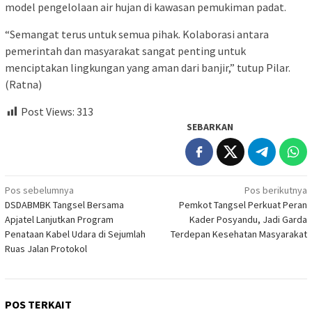
model pengelolaan air hujan di kawasan pemukiman padat.
“Semangat terus untuk semua pihak. Kolaborasi antara
pemerintah dan masyarakat sangat penting untuk
menciptakan lingkungan yang aman dari banjir,” tutup Pilar.
(Ratna)
Post Views:
313
SEBARKAN
Navigasi
Pos sebelumnya
Pos berikutnya
DSDABMBK Tangsel Bersama
Pemkot Tangsel Perkuat Peran
pos
Apjatel Lanjutkan Program
Kader Posyandu, Jadi Garda
Penataan Kabel Udara di Sejumlah
Terdepan Kesehatan Masyarakat
Ruas Jalan Protokol
POS TERKAIT