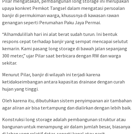
Pilar mengatakan, pembangunan long storage ini merupakan
upaya konkret Pemkot Tangsel dalam mengatasi persoalan
banjir di permukiman warga, khususnya di kawasan rawan
genangan seperti Perumahan Paku Jaya Permai.
“Alhamdulillah hari ini alat berat sudah turun. Ini bentuk
respons cepat terhadap banjir yang sempat mencapai selutut
kemarin. Kami pasang long storage di bawah jalan sepanjang
300 meter,” ujar Pilar saat berbicara dengan RW dan warga
sekitar.
Menurut Pilar, banjir di wilayah ini terjadi karena
ketidakseimbangan antara kapasitas drainase dengan curah
hujan yang tinggi.
Oleh karena itu, dibutuhkan sistem penyimpanan air tambahan
agar aliran air bisa tertampung dan dialirkan dengan lebih baik.
Konstruksi long storage adalah pembangunan struktur atau
bangunan untuk menampung air dalam jumlah besar, biasanya
di lahan yang relatif datar, seperti kanal atau parit.