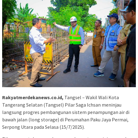
Rakyatmerdekanews.co.id,
Tangsel – Wakil Wali Kota
Tangerang Selatan (Tangsel) Pilar Saga Ichsan meninjau
langsung progres pembangunan sistem penampungan air di
bawah jalan (long storage) di Perumahan Paku Jaya Permai,
Serpong Utara pada Selasa (15/7/2025).