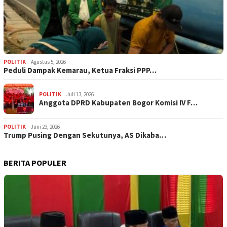
POLITIK
Agustus 5, 2026
‎Peduli Dampak Kemarau, Ketua Fraksi PPP…
POLITIK
Juli 13, 2026
Anggota DPRD Kabupaten Bogor Komisi IV F…
POLITIK
Juni 23, 2026
Trump Pusing Dengan Sekutunya, AS Dikaba…
BERITA POPULER