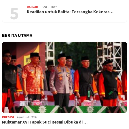
5
DAERAH
7258 Dilihat
Keadilan untuk Balita: Tersangka Kekeras…
BERITA UTAMA
PRESISI
Agustus 8, 2026
Muktamar XVI Tapak Suci Resmi Dibuka di …