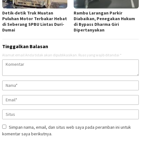
Detik-detik Truk Muatan
Rambu Larangan Parkir
Puluhan Motor Terbakar Hebat
Diabaikan, Penegakan Hukum
di Seberang SPBU Lintas Duri-
di Bypass Dharma Giri
Dumai
Dipertanyakan
Tinggalkan Balasan
Alamat email Anda tidak akan dipublikasikan.
Ruas yang wajib ditandai
*
Simpan nama, email, dan situs web saya pada peramban ini untuk
komentar saya berikutnya.