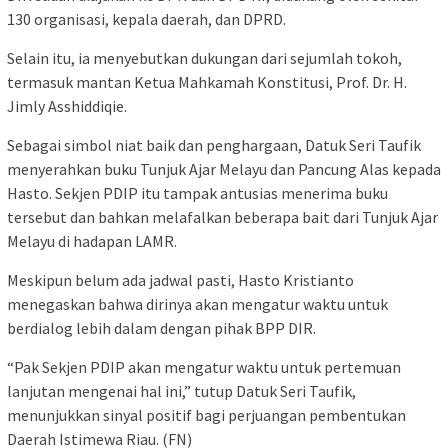
130 organisasi, kepala daerah, dan DPRD.
Selain itu, ia menyebutkan dukungan dari sejumlah tokoh,
termasuk mantan Ketua Mahkamah Konstitusi, Prof. Dr. H.
Jimly Asshiddiqie.
Sebagai simbol niat baik dan penghargaan, Datuk Seri Taufik
menyerahkan buku Tunjuk Ajar Melayu dan Pancung Alas kepada
Hasto. Sekjen PDIP itu tampak antusias menerima buku
tersebut dan bahkan melafalkan beberapa bait dari Tunjuk Ajar
Melayu di hadapan LAMR.
Meskipun belum ada jadwal pasti, Hasto Kristianto
menegaskan bahwa dirinya akan mengatur waktu untuk
berdialog lebih dalam dengan pihak BPP DIR.
“Pak Sekjen PDIP akan mengatur waktu untuk pertemuan
lanjutan mengenai hal ini,” tutup Datuk Seri Taufik,
menunjukkan sinyal positif bagi perjuangan pembentukan
Daerah Istimewa Riau. (FN)