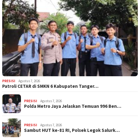
PRESISI
Agustus 7, 2026
Patroli CETAR di SMKN 6 Kabupaten Tanger…
PRESISI
Agustus 7, 2026
Polda Metro Jaya Jelaskan Temuan 996 Ben…
PRESISI
Agustus 7, 2026
Sambut HUT ke-81 RI, Polsek Legok Salurk…