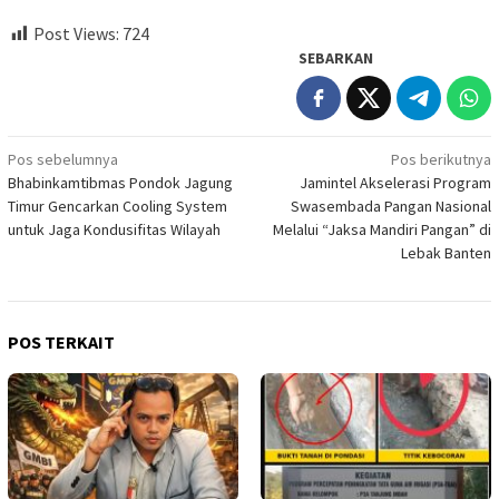
Post Views:
724
SEBARKAN
Navigasi
Pos sebelumnya
Pos berikutnya
Bhabinkamtibmas Pondok Jagung
Jamintel Akselerasi Program
pos
Timur Gencarkan Cooling System
Swasembada Pangan Nasional
untuk Jaga Kondusifitas Wilayah
Melalui “Jaksa Mandiri Pangan” di
Lebak Banten
POS TERKAIT