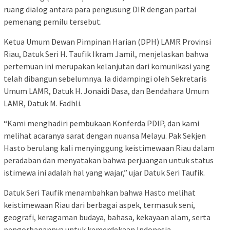
ruang dialog antara para pengusung DIR dengan partai
pemenang pemilu tersebut.
Ketua Umum Dewan Pimpinan Harian (DPH) LAMR Provinsi
Riau, Datuk Seri H. Taufik Ikram Jamil, menjelaskan bahwa
pertemuan ini merupakan kelanjutan dari komunikasi yang
telah dibangun sebelumnya. Ia didampingi oleh Sekretaris
Umum LAMR, Datuk H. Jonaidi Dasa, dan Bendahara Umum
LAMR, Datuk M. Fadhli.
“Kami menghadiri pembukaan Konferda PDIP, dan kami
melihat acaranya sarat dengan nuansa Melayu. Pak Sekjen
Hasto berulang kali menyinggung keistimewaan Riau dalam
peradaban dan menyatakan bahwa perjuangan untuk status
istimewa ini adalah hal yang wajar,” ujar Datuk Seri Taufik.
Datuk Seri Taufik menambahkan bahwa Hasto melihat
keistimewaan Riau dari berbagai aspek, termasuk seni,
geografi, keragaman budaya, bahasa, kekayaan alam, serta
pengorbanannya untuk kemerdekaan Indonesia.