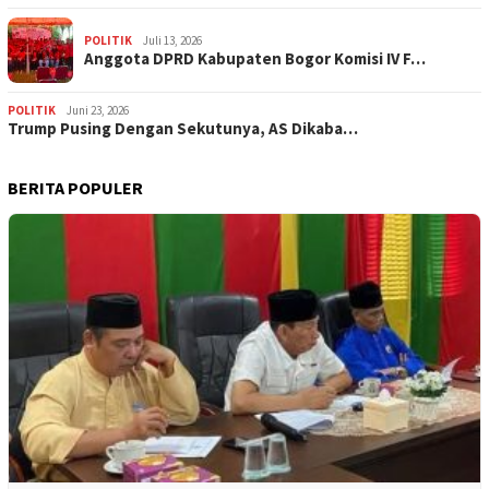
POLITIK
Juli 13, 2026
Anggota DPRD Kabupaten Bogor Komisi IV F…
POLITIK
Juni 23, 2026
Trump Pusing Dengan Sekutunya, AS Dikaba…
BERITA POPULER