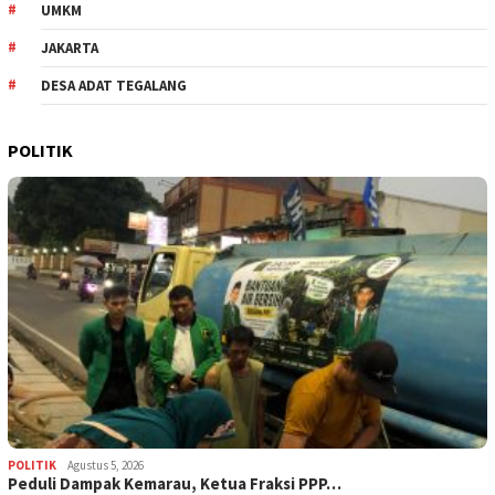
UMKM
JAKARTA
DESA ADAT TEGALANG
POLITIK
POLITIK
Agustus 5, 2026
‎Peduli Dampak Kemarau, Ketua Fraksi PPP…