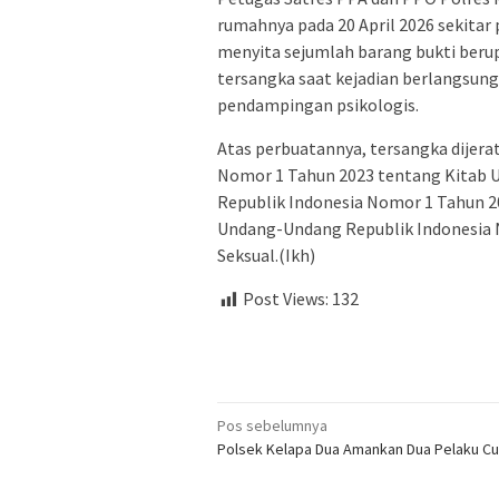
rumahnya pada 20 April 2026 sekitar 
menyita sejumlah barang bukti beru
tersangka saat kejadian berlangsun
pendampingan psikologis.
Atas perbuatannya, tersangka dijera
Nomor 1 Tahun 2023 tentang Kitab
Republik Indonesia Nomor 1 Tahun 20
Undang-Undang Republik Indonesia 
Seksual.(Ikh)
Post Views:
132
Navigasi
Pos sebelumnya
Polsek Kelapa Dua Amankan Dua Pelaku C
pos