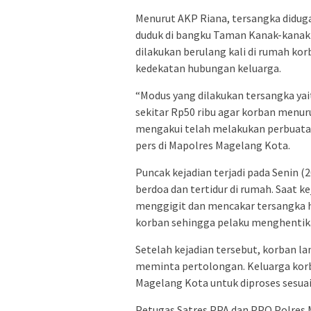
Menurut AKP Riana, tersangka didug
duduk di bangku Taman Kanak-kanak 
dilakukan berulang kali di rumah 
kedekatan hubungan keluarga.
“Modus yang dilakukan tersangka ya
sekitar Rp50 ribu agar korban menuru
mengakui telah melakukan perbuatan
pers di Mapolres Magelang Kota.
Puncak kejadian terjadi pada Senin (
berdoa dan tertidur di rumah. Saat
menggigit dan mencakar tersangka hi
korban sehingga pelaku menghentik
Setelah kejadian tersebut, korban 
meminta pertolongan. Keluarga korb
Magelang Kota untuk diproses sesua
Petugas Satres PPA dan PPO Polres