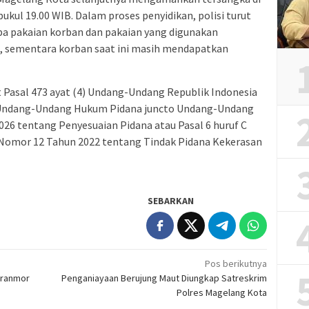
pukul 19.00 WIB. Dalam proses penyidikan, polisi turut
pa pakaian korban dan pakaian yang digunakan
g, sementara korban saat ini masih mendapatkan
t Pasal 473 ayat (4) Undang-Undang Republik Indonesia
 Undang-Undang Hukum Pidana juncto Undang-Undang
26 tentang Penyesuaian Pidana atau Pasal 6 huruf C
Nomor 12 Tahun 2022 tentang Tindak Pidana Kekerasan
SEBARKAN
Pos berikutnya
uranmor
Penganiayaan Berujung Maut Diungkap Satreskrim
Polres Magelang Kota