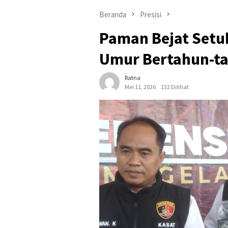
Beranda
Presisi
Paman Bejat Set
Umur Bertahun-ta
Ratna
Mei 11, 2026
132 Dilihat