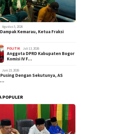
Agustus 5, 2026
i Dampak Kemarau, Ketua Fraksi
POLITIK
Juli 13, 2026
Anggota DPRD Kabupaten Bogor
Komisi IV F…
Juni 23, 2026
 Pusing Dengan Sekutunya, AS
a…
A POPULER