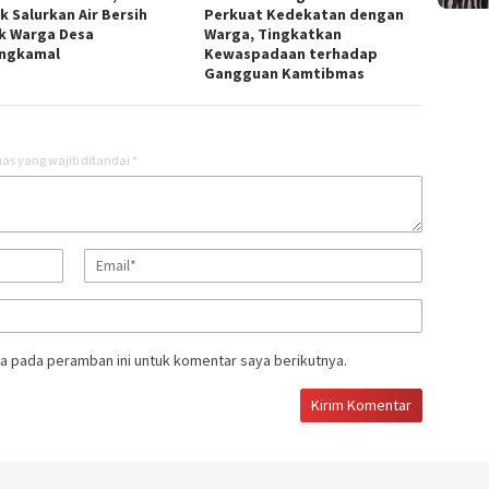
k Salurkan Air Bersih
Perkuat Kedekatan dengan
k Warga Desa
Warga, Tingkatkan
ngkamal
Kewaspadaan terhadap
Gangguan Kamtibmas
as yang wajib ditandai
*
a pada peramban ini untuk komentar saya berikutnya.