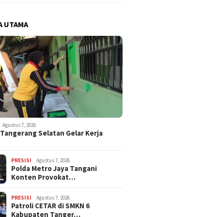
A UTAMA
Agustus 7, 2026
 Tangerang Selatan Gelar Kerja
PRESISI
Agustus 7, 2026
Polda Metro Jaya Tangani
Konten Provokat…
PRESISI
Agustus 7, 2026
Patroli CETAR di SMKN 6
Kabupaten Tanger…