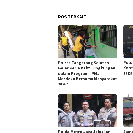
POS TERKAIT
Pold
Polres Tangerang Selatan
Kont
Gelar Kerja Bakti Lingkungan
Jaka
dalam Program “PMJ
Merdeka Bersama Masyarakat
2026”
Polda Metro Jaya Jelaskan
Samb