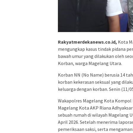
Rakyatmerdekanews.co.id,
Kota Ma
mengungkap kasus tindak pidana perk
bawah umur yang dilakukan oleh seor
Korban, warga Magelang Utara.
Korban NN (No Name) berusia 14 tahu
korban kekerasan seksual yang dila
keluarga dengan korban. Senin (11/0
Wakapolres Magelang Kota Kompol Ek
Magelang Kota AKP Riana Adhyaksari, 
sebuah rumah di wilayah Magelang U
April 2026. Setelah menerima lapora
pemeriksaan saksi, serta mengamank