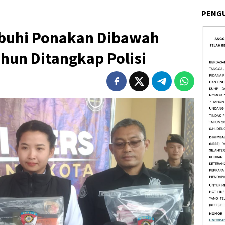
PENG
ubuhi Ponakan Dibawah
hun Ditangkap Polisi