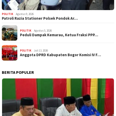
POLITIK
Agustus 9, 2026
Patroli Razia Stationer Polsek Pondok Ar…
POLITIK
Agustus 5, 2026
‎Peduli Dampak Kemarau, Ketua Fraksi PPP…
POLITIK
Juli 13, 2026
Anggota DPRD Kabupaten Bogor Komisi IV F…
BERITA POPULER