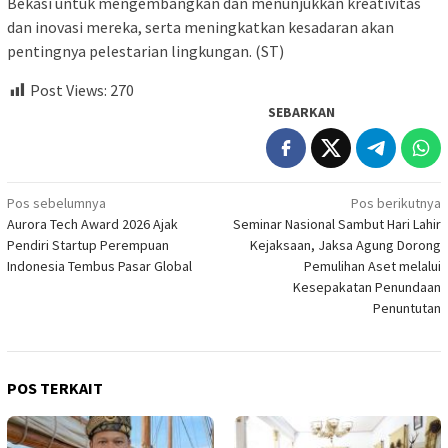
Bekasi untuk mengembangkan dan menunjukkan kreativitas
dan inovasi mereka, serta meningkatkan kesadaran akan
pentingnya pelestarian lingkungan. (ST)
Post Views:
270
SEBARKAN
Navigasi
Pos sebelumnya
Pos berikutnya
Aurora Tech Award 2026 Ajak
Seminar Nasional Sambut Hari Lahir
pos
Pendiri Startup Perempuan
Kejaksaan, Jaksa Agung Dorong
Indonesia Tembus Pasar Global
Pemulihan Aset melalui
Kesepakatan Penundaan
Penuntutan
POS TERKAIT