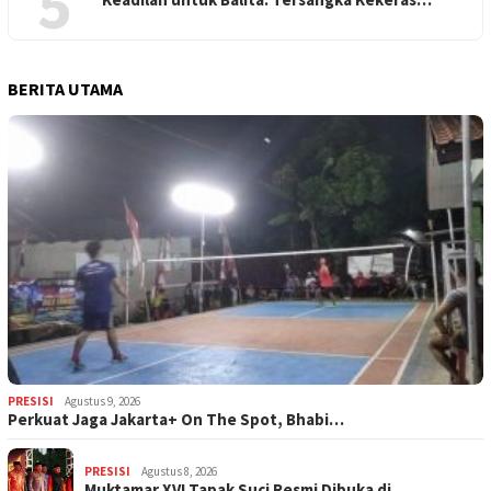
5
BERITA UTAMA
PRESISI
Agustus 9, 2026
Perkuat Jaga Jakarta+ On The Spot, Bhabi…
PRESISI
Agustus 8, 2026
Muktamar XVI Tapak Suci Resmi Dibuka di …