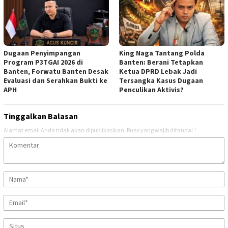
Dugaan Penyimpangan
‎King Naga Tantang Polda
Program P3TGAI 2026 di
Banten: Berani Tetapkan
Banten, Forwatu Banten Desak
Ketua DPRD Lebak Jadi
Evaluasi dan Serahkan Bukti ke
Tersangka Kasus Dugaan
APH
Penculikan Aktivis? ‎
Tinggalkan Balasan
Alamat email Anda tidak akan dipublikasikan.
Ruas yang wajib ditandai
*