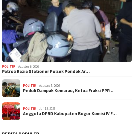
POLITIK
Agustus 9, 2026
Patroli Razia Stationer Polsek Pondok Ar…
POLITIK
Agustus 5, 2026
‎Peduli Dampak Kemarau, Ketua Fraksi PPP…
POLITIK
Juli 13, 2026
Anggota DPRD Kabupaten Bogor Komisi IV F…
BERITA POPULER