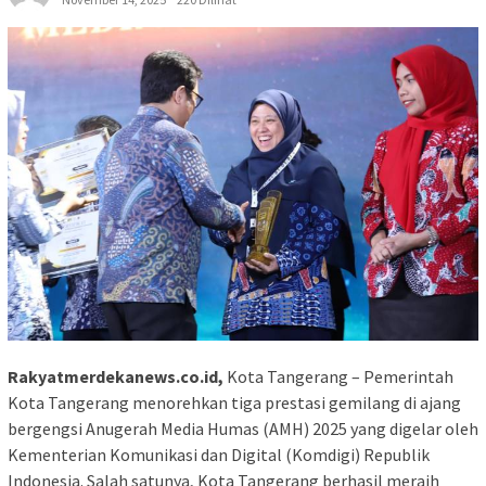
Rakyatmerdekanews.co.id,
Kota Tangerang – Pemerintah
Kota Tangerang menorehkan tiga prestasi gemilang di ajang
bergengsi Anugerah Media Humas (AMH) 2025 yang digelar oleh
Kementerian Komunikasi dan Digital (Komdigi) Republik
Indonesia. Salah satunya, Kota Tangerang berhasil meraih