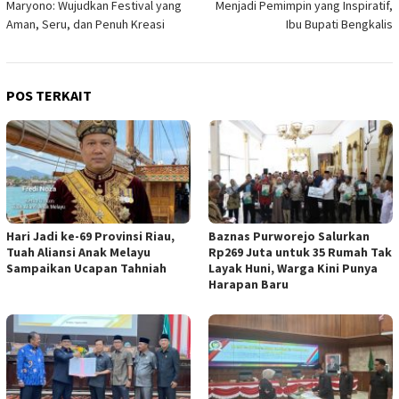
Maryono: Wujudkan Festival yang
Menjadi Pemimpin yang Inspiratif,
Aman, Seru, dan Penuh Kreasi
Ibu Bupati Bengkalis
POS TERKAIT
Hari Jadi ke-69 Provinsi Riau,
Baznas Purworejo Salurkan
Tuah Aliansi Anak Melayu
Rp269 Juta untuk 35 Rumah Tak
Sampaikan Ucapan Tahniah
Layak Huni, Warga Kini Punya
Harapan Baru ‎