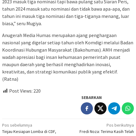
2023 masuk tiga nominasi tapi bawa pulang satu Siaran Pers,
tahun 2024 masuk satu nominasi dan tidak bawa apa-apa, dan
tahun ini masuk tiga nominasi dan tiga-tiganya menang, luar
biasa,” seru Mugiya.
Anugerah Media Humas merupakan ajang penghargaan
nasional yang digelar setiap tahun oleh Komdigi melalui Badan
Koordinasi Hubungan Masyarakat (Bakohumas). AMH menjadi
wadah apresiasi bagi insan kehumasan pemerintah pusat
maupun daerah yang berhasil menghadirkan inovasi,
kreativitas, dan strategi komunikasi publik yang efektif.
(Ratna)
Post Views:
220
SEBARKAN
Navigasi
Pos sebelumnya
Pos berikutnya
Tinjau Kesiapan Lomba di CDF,
Fredi Noza: Terima Kasih Telah
pos