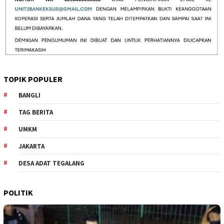
TOPIK POPULER
BANGLI
TAG BERITA
UMKM
JAKARTA
DESA ADAT TEGALANG
POLITIK