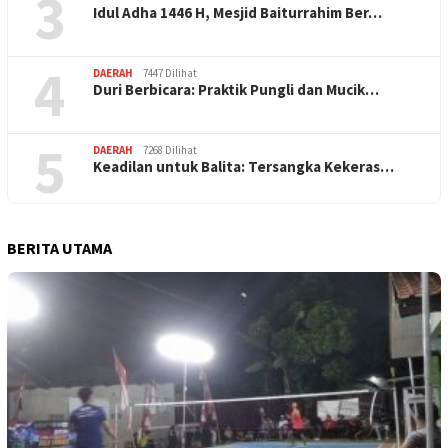
3
Idul Adha 1446 H, Mesjid Baiturrahim Ber…
4
DAERAH
7447 Dilihat
Duri Berbicara: Praktik Pungli dan Mucik…
5
DAERAH
7268 Dilihat
Keadilan untuk Balita: Tersangka Kekeras…
BERITA UTAMA