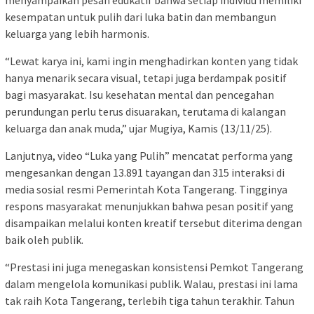
menyampaikan pesan edukatif bahwa setiap individu memiliki
kesempatan untuk pulih dari luka batin dan membangun
keluarga yang lebih harmonis.
“Lewat karya ini, kami ingin menghadirkan konten yang tidak
hanya menarik secara visual, tetapi juga berdampak positif
bagi masyarakat. Isu kesehatan mental dan pencegahan
perundungan perlu terus disuarakan, terutama di kalangan
keluarga dan anak muda,” ujar Mugiya, Kamis (13/11/25).
Lanjutnya, video “Luka yang Pulih” mencatat performa yang
mengesankan dengan 13.891 tayangan dan 315 interaksi di
media sosial resmi Pemerintah Kota Tangerang. Tingginya
respons masyarakat menunjukkan bahwa pesan positif yang
disampaikan melalui konten kreatif tersebut diterima dengan
baik oleh publik.
“Prestasi ini juga menegaskan konsistensi Pemkot Tangerang
dalam mengelola komunikasi publik. Walau, prestasi ini lama
tak raih Kota Tangerang, terlebih tiga tahun terakhir. Tahun