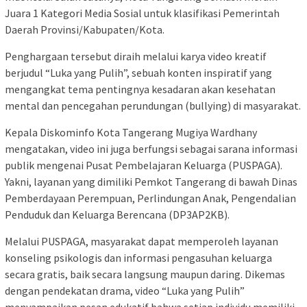
Juara 1 Kategori Media Sosial untuk klasifikasi Pemerintah
Daerah Provinsi/Kabupaten/Kota.
Penghargaan tersebut diraih melalui karya video kreatif
berjudul “Luka yang Pulih”, sebuah konten inspiratif yang
mengangkat tema pentingnya kesadaran akan kesehatan
mental dan pencegahan perundungan (bullying) di masyarakat.
Kepala Diskominfo Kota Tangerang Mugiya Wardhany
mengatakan, video ini juga berfungsi sebagai sarana informasi
publik mengenai Pusat Pembelajaran Keluarga (PUSPAGA).
Yakni, layanan yang dimiliki Pemkot Tangerang di bawah Dinas
Pemberdayaan Perempuan, Perlindungan Anak, Pengendalian
Penduduk dan Keluarga Berencana (DP3AP2KB).
Melalui PUSPAGA, masyarakat dapat memperoleh layanan
konseling psikologis dan informasi pengasuhan keluarga
secara gratis, baik secara langsung maupun daring. Dikemas
dengan pendekatan drama, video “Luka yang Pulih”