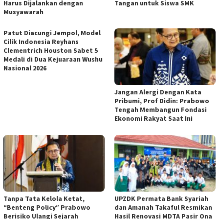
Harus Dijalankan dengan
Tangan untuk Siswa SMK
Musyawarah
Patut Diacungi Jempol, Model
Cilik Indonesia Reyhans
Clementrich Houston Sabet 5
Medali di Dua Kejuaraan Wushu
Nasional 2026
Jangan Alergi Dengan Kata
Pribumi, Prof Didin: Prabowo
Tengah Membangun Fondasi
Ekonomi Rakyat Saat Ini
Tanpa Tata Kelola Ketat,
UPZDK Permata Bank Syariah
“Benteng Policy” Prabowo
dan Amanah Takaful Resmikan
Berisiko Ulangi Sejarah
Hasil Renovasi MDTA Pasir Ona