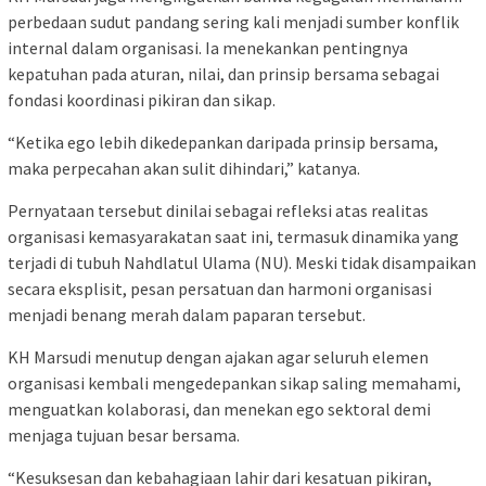
perbedaan sudut pandang sering kali menjadi sumber konflik
internal dalam organisasi. Ia menekankan pentingnya
kepatuhan pada aturan, nilai, dan prinsip bersama sebagai
fondasi koordinasi pikiran dan sikap.
“Ketika ego lebih dikedepankan daripada prinsip bersama,
maka perpecahan akan sulit dihindari,” katanya.
Pernyataan tersebut dinilai sebagai refleksi atas realitas
organisasi kemasyarakatan saat ini, termasuk dinamika yang
terjadi di tubuh Nahdlatul Ulama (NU). Meski tidak disampaikan
secara eksplisit, pesan persatuan dan harmoni organisasi
menjadi benang merah dalam paparan tersebut.
KH Marsudi menutup dengan ajakan agar seluruh elemen
organisasi kembali mengedepankan sikap saling memahami,
menguatkan kolaborasi, dan menekan ego sektoral demi
menjaga tujuan besar bersama.
“Kesuksesan dan kebahagiaan lahir dari kesatuan pikiran,