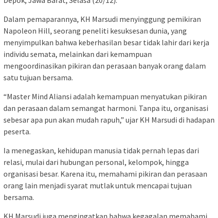
Depok, Jawa Barat, Selasa (20/12).
Dalam pemaparannya, KH Marsudi menyinggung pemikiran
Napoleon Hill, seorang peneliti kesuksesan dunia, yang
menyimpulkan bahwa keberhasilan besar tidak lahir dari kerja
individu semata, melainkan dari kemampuan
mengoordinasikan pikiran dan perasaan banyak orang dalam
satu tujuan bersama.
“Master Mind Aliansi adalah kemampuan menyatukan pikiran
dan perasaan dalam semangat harmoni. Tanpa itu, organisasi
sebesar apa pun akan mudah rapuh,” ujar KH Marsudi di hadapan
peserta.
Ia menegaskan, kehidupan manusia tidak pernah lepas dari
relasi, mulai dari hubungan personal, kelompok, hingga
organisasi besar. Karena itu, memahami pikiran dan perasaan
orang lain menjadi syarat mutlak untuk mencapai tujuan
bersama.
KH Marsudi juga mengingatkan bahwa kegagalan memahami