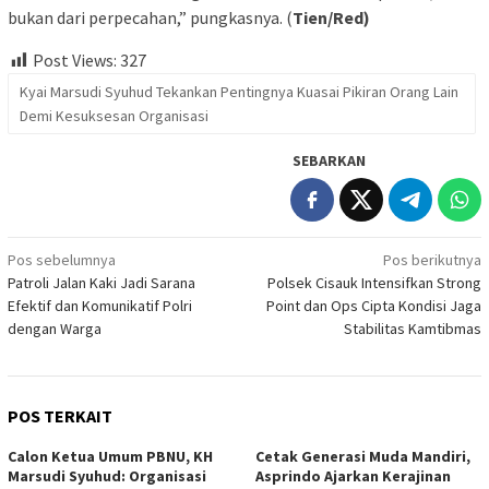
bukan dari perpecahan,” pungkasnya. (
Tien/Red)
Post Views:
327
Kyai Marsudi Syuhud Tekankan Pentingnya Kuasai Pikiran Orang Lain
Demi Kesuksesan Organisasi
SEBARKAN
Navigasi
Pos sebelumnya
Pos berikutnya
Patroli Jalan Kaki Jadi Sarana
Polsek Cisauk Intensifkan Strong
pos
Efektif dan Komunikatif Polri
Point dan Ops Cipta Kondisi Jaga
dengan Warga
Stabilitas Kamtibmas
POS TERKAIT
Calon Ketua Umum PBNU, KH
Cetak Generasi Muda Mandiri,
Marsudi Syuhud: Organisasi
Asprindo Ajarkan Kerajinan