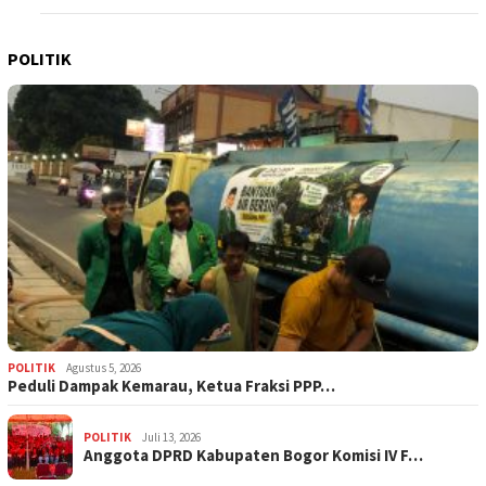
POLITIK
POLITIK
Agustus 5, 2026
‎Peduli Dampak Kemarau, Ketua Fraksi PPP…
POLITIK
Juli 13, 2026
Anggota DPRD Kabupaten Bogor Komisi IV F…