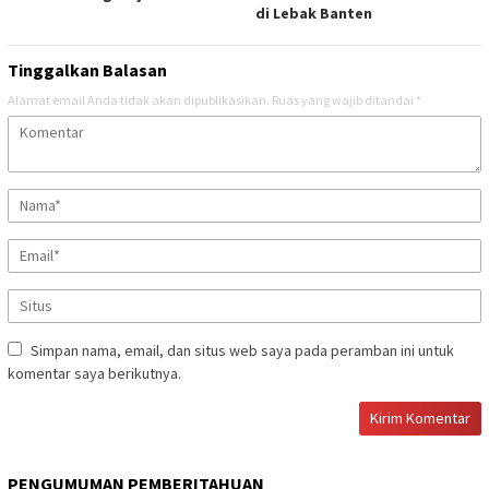
di Lebak Banten
Tinggalkan Balasan
Alamat email Anda tidak akan dipublikasikan.
Ruas yang wajib ditandai
*
Simpan nama, email, dan situs web saya pada peramban ini untuk
komentar saya berikutnya.
PENGUMUMAN PEMBERITAHUAN