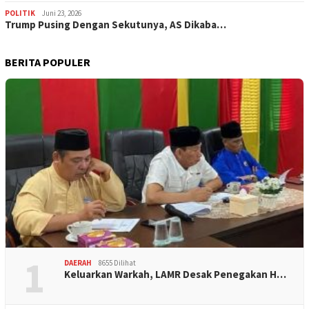
POLITIK
Juni 23, 2026
Trump Pusing Dengan Sekutunya, AS Dikaba…
BERITA POPULER
1
DAERAH
8655 Dilihat
Keluarkan Warkah, LAMR Desak Penegakan H…