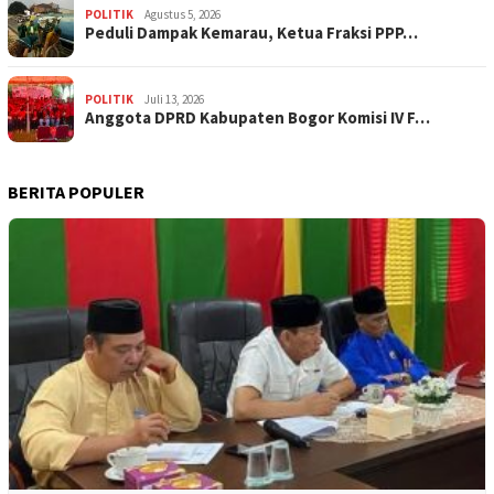
POLITIK
Agustus 5, 2026
‎Peduli Dampak Kemarau, Ketua Fraksi PPP…
POLITIK
Juli 13, 2026
Anggota DPRD Kabupaten Bogor Komisi IV F…
BERITA POPULER