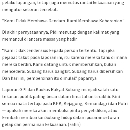
pelaku lapangan, tetapi juga memutus rantai kekuasaan yang
mengatur setoran tersebut.
“Kami Tidak Membawa Dendam. Kami Membawa Keberanian.”
Di akhir pernyataannya, Pidi menutup dengan kalimat yang
memantul di antara massa yang hadir.
“Kami tidak tendensius kepada person tertentu. Tapi jika
pejabat takut pada laporan ini, itu karena mereka tahu di mana
mereka berdiri. Kami datang untuk membersihkan, bukan
mencederai. Subang harus bangkit. Subang harus dibersihkan.
Dan hari ini, pembersihan itu dimulai.” paparnya.
Laporan GPI dan Kaukus Rakyat Subang menjadi salah satu
tekanan publik paling besar dalam lima tahun terakhir. Kini
semua mata tertuju pada KPK, Kejagung, Kemandagri dan Polri
— apakah mereka akan membuka pintu penyelidikan, atau
kembali membiarkan Subang hidup dalam pusaran setoran
gelap dan permainan kekuasaan. (Fahri)