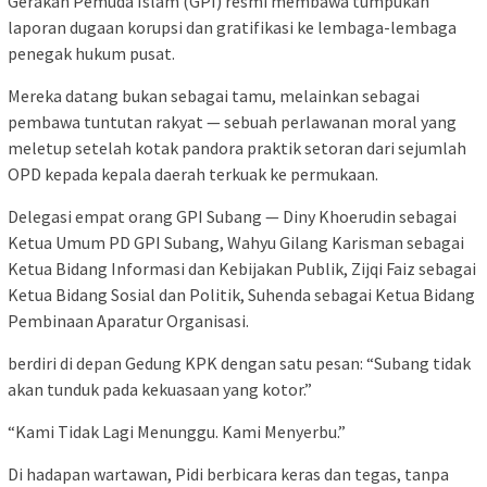
Gerakan Pemuda Islam (GPI) resmi membawa tumpukan
laporan dugaan korupsi dan gratifikasi ke lembaga-lembaga
penegak hukum pusat.
Mereka datang bukan sebagai tamu, melainkan sebagai
pembawa tuntutan rakyat — sebuah perlawanan moral yang
meletup setelah kotak pandora praktik setoran dari sejumlah
OPD kepada kepala daerah terkuak ke permukaan.
Delegasi empat orang GPI Subang — Diny Khoerudin sebagai
Ketua Umum PD GPI Subang, Wahyu Gilang Karisman sebagai
Ketua Bidang Informasi dan Kebijakan Publik, Zijqi Faiz sebagai
Ketua Bidang Sosial dan Politik, Suhenda sebagai Ketua Bidang
Pembinaan Aparatur Organisasi.
berdiri di depan Gedung KPK dengan satu pesan: “Subang tidak
akan tunduk pada kekuasaan yang kotor.”
“Kami Tidak Lagi Menunggu. Kami Menyerbu.”
Di hadapan wartawan, Pidi berbicara keras dan tegas, tanpa