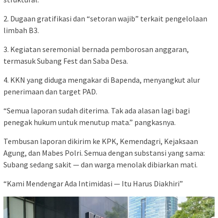
2. Dugaan gratifikasi dan “setoran wajib” terkait pengelolaan
limbah B3.
3. Kegiatan seremonial bernada pemborosan anggaran,
termasuk Subang Fest dan Saba Desa.
4. KKN yang diduga mengakar di Bapenda, menyangkut alur
penerimaan dan target PAD.
“Semua laporan sudah diterima. Tak ada alasan lagi bagi
penegak hukum untuk menutup mata.” pangkasnya.
Tembusan laporan dikirim ke KPK, Kemendagri, Kejaksaan
Agung, dan Mabes Polri. Semua dengan substansi yang sama:
Subang sedang sakit — dan warga menolak dibiarkan mati.
“Kami Mendengar Ada Intimidasi — Itu Harus Diakhiri”