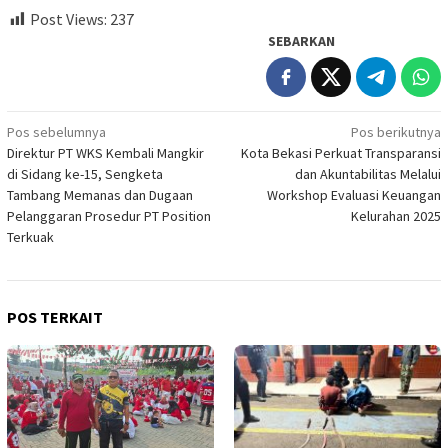
Post Views:
237
SEBARKAN
Navigasi
Pos sebelumnya
Pos berikutnya
Direktur PT WKS Kembali Mangkir
Kota Bekasi Perkuat Transparansi
pos
di Sidang ke-15, Sengketa
dan Akuntabilitas Melalui
Tambang Memanas dan Dugaan
Workshop Evaluasi Keuangan
Pelanggaran Prosedur PT Position
Kelurahan 2025
Terkuak
POS TERKAIT