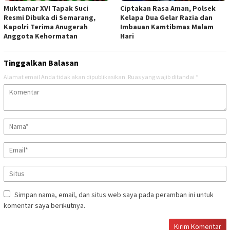
Muktamar XVI Tapak Suci
Ciptakan Rasa Aman, Polsek
Resmi Dibuka di Semarang,
Kelapa Dua Gelar Razia dan
Kapolri Terima Anugerah
Imbauan Kamtibmas Malam
Anggota Kehormatan
Hari
Tinggalkan Balasan
Alamat email Anda tidak akan dipublikasikan.
Ruas yang wajib ditandai
*
Simpan nama, email, dan situs web saya pada peramban ini untuk
komentar saya berikutnya.