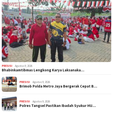
PRESISI
Agustus 9, 2026
Bhabinkamtibmas Lengkong Karya Laksanaka…
PRESISI
Agustus 9, 2026
Brimob Polda Metro Jaya Bergerak Cepat B…
PRESISI
Agustus 9, 2026
Polres Tangsel Pastikan Ibadah Syukur HU…