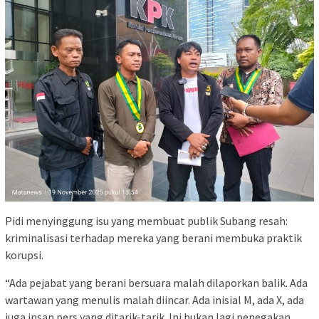
Pidi menyinggung isu yang membuat publik Subang resah:
kriminalisasi terhadap mereka yang berani membuka praktik
korupsi.
“Ada pejabat yang berani bersuara malah dilaporkan balik. Ada
wartawan yang menulis malah diincar. Ada inisial M, ada X, ada
juga insan pers yang ditarik-tarik. Ini bukan lagi penegakan