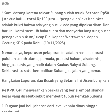
jeda.
“Kami datang karena rakyat Subang sudah muak. Setoran Rp50
juta dua kali — total Rp100 juta — ‘pengakuan’ eks Kadinkes
adalah bukti bahwa ada yang busuk, ada yang dipaksa diam. Dan
hari ini, kami memilih buka suara dan menyerbu langsung pusat
penegakan hukum,” ucap Pidi kepada Wartawan di depan
Gedung KPK pada Rabu, (19/11/2025).
Menurutnya, keputusan pelaporan ini adalah hasil deklarasi
puluhan tokoh ulama, pemuda, praktisi hukum, akademisi,
hingga aktivis yang hadir dalam Kaukus Rakyat Subang.
Deklarasi itu satu: kembalikan Subang ke jalan yang benar.
Rangkaian Laporan: Bau Busuk yang Selama Ini Disembunyikan
Ke KPK, GPI menyerahkan berkas yang berisi empat skandal
besar yang disebut-sebut membelit tubuh Pemkab Subang:
1. Dugaan jual beli jabatan dari level kepala dinas hingga
struktural.