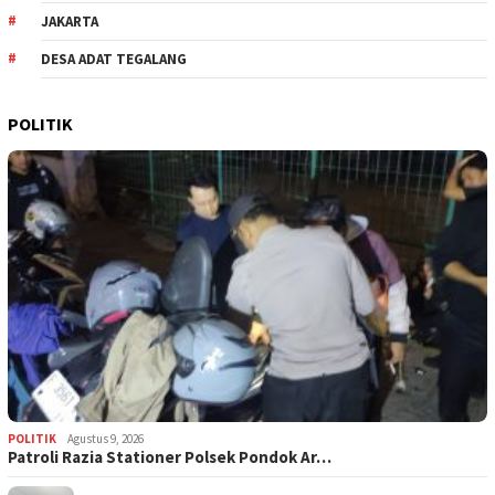
JAKARTA
DESA ADAT TEGALANG
POLITIK
POLITIK
Agustus 9, 2026
Patroli Razia Stationer Polsek Pondok Ar…