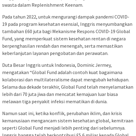
swasta dalam Replenishment Keenam.
Pada tahun 2022, untuk mengurangi dampak pandemi COVID-
19 pada program kesehatan esensial, Inggris menyumbangkan
tambahan £60 juta bagi Mekanisme Respons COVID-19 Global
Fund, yang memperkuat sistem kesehatan rentan di negara
berpenghasilan rendah dan menengah, serta memastikan
keberlanjutan layanan pengobatan dan perawatan.
Duta Besar Inggris untuk Indonesia, Dominic Jermey,
mengatakan “Global Fund adalah contoh kuat bagaimana
kolaborasi dan multilateralisme dapat mengubah kehidupan.
Selama dua dekade terakhir, Global Fund telah menyelamatkan
lebih dari 70 juta jiwa dan mencatat kemajuan luar biasa
melawan tiga penyakit infeksi mematikan di dunia.
Namun saat ini, ketika konflik, perubahan iklim, dan krisis
kemanusiaan mengancam sistem kesehatan global, kemitraan
seperti Global Fund menjadi lebih penting dari sebelumnya.
Inggris bangga telah berkontribusi £5,6 miliar kepada Global