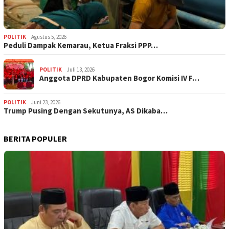
POLITIK
Agustus 5, 2026
‎Peduli Dampak Kemarau, Ketua Fraksi PPP…
POLITIK
Juli 13, 2026
Anggota DPRD Kabupaten Bogor Komisi IV F…
POLITIK
Juni 23, 2026
Trump Pusing Dengan Sekutunya, AS Dikaba…
BERITA POPULER