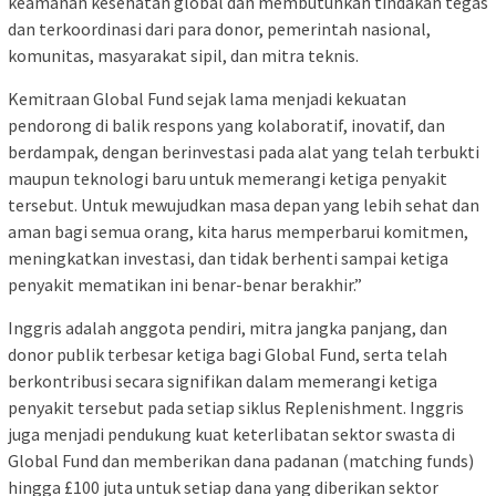
keamanan kesehatan global dan membutuhkan tindakan tegas
dan terkoordinasi dari para donor, pemerintah nasional,
komunitas, masyarakat sipil, dan mitra teknis.
Kemitraan Global Fund sejak lama menjadi kekuatan
pendorong di balik respons yang kolaboratif, inovatif, dan
berdampak, dengan berinvestasi pada alat yang telah terbukti
maupun teknologi baru untuk memerangi ketiga penyakit
tersebut. Untuk mewujudkan masa depan yang lebih sehat dan
aman bagi semua orang, kita harus memperbarui komitmen,
meningkatkan investasi, dan tidak berhenti sampai ketiga
penyakit mematikan ini benar-benar berakhir.”
Inggris adalah anggota pendiri, mitra jangka panjang, dan
donor publik terbesar ketiga bagi Global Fund, serta telah
berkontribusi secara signifikan dalam memerangi ketiga
penyakit tersebut pada setiap siklus Replenishment. Inggris
juga menjadi pendukung kuat keterlibatan sektor swasta di
Global Fund dan memberikan dana padanan (matching funds)
hingga £100 juta untuk setiap dana yang diberikan sektor