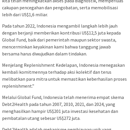
kita telah meningkatkan akses pada diagnostik, memperluas
cakupan pencegahan dan pengobatan, serta memobilisasi
lebih dari US$1,6 miliar.
Pada tahun 2022, Indonesia mengambil langkah lebih jauh
dengan berjanji memberikan kontribusi US$12,5 juta kepada
Global Fund, baik dari pemerintah maupun sektor swasta,
mencerminkan keyakinan kami bahwa tanggung jawab
bersama harus diwujudkan dalam tindakan.
Menjelang Replenishment Kedelapan, Indonesia menegaskan
kembali komitmennya terhadap aksi kolektif dan terus
melibatkan para mitra untuk memastikan keberhasilan proses
replenishment.”
Melalui Global Fund, Indonesia telah menerima empat skema
Debt2Health pada tahun 2007, 2010, 2021, dan 2024, yang
menghasilkan hampir US$201 juta investasi kesehatan dan
pembatalan utang sebesar US$272 juta.
Debt2Health adalah mekanisme pembiayaan unik yang