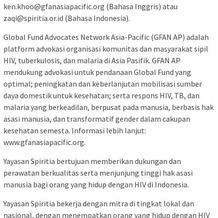
ken.khoo@gfanasiapacific.org (Bahasa Inggris) atau
zaqi@spiritia.or.id (Bahasa Indonesia).
Global Fund Advocates Network Asia-Pacific (GFAN AP) adalah
platform advokasi organisasi komunitas dan masyarakat sipil
HIV, tuberkulosis, dan malaria di Asia Pasifik. GFAN AP
mendukung advokasi untuk pendanaan Global Fund yang
optimal; peningkatan dan keberlanjutan mobilisasi sumber
daya domestik untuk kesehatan; serta respons HIV, TB, dan
malaria yang berkeadilan, berpusat pada manusia, berbasis hak
asasi manusia, dan transformatif gender dalam cakupan
kesehatan semesta. Informasi lebih lanjut:
www.gfanasiapacific.org.
Yayasan Spiritia bertujuan memberikan dukungan dan
perawatan berkualitas serta menjunjung tinggi hak asasi
manusia bagi orang yang hidup dengan HIV di Indonesia.
Yayasan Spiritia bekerja dengan mitra di tingkat lokal dan
nasional, dengan menempatkan orang yang hidup dengan HIV