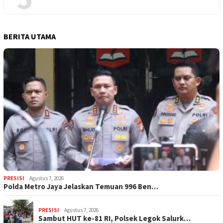
BERITA UTAMA
PRESISI
Agustus 7, 2026
Polda Metro Jaya Jelaskan Temuan 996 Ben…
PRESISI
Agustus 7, 2026
Sambut HUT ke-81 RI, Polsek Legok Salurk…