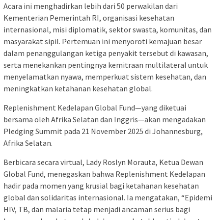
Acara ini menghadirkan lebih dari 50 perwakilan dari
Kementerian Pemerintah RI, organisasi kesehatan
internasional, misi diplomatik, sektor swasta, komunitas, dan
masyarakat sipil. Pertemuan ini menyoroti kemajuan besar
dalam penanggulangan ketiga penyakit tersebut di kawasan,
serta menekankan pentingnya kemitraan multilateral untuk
menyelamatkan nyawa, memperkuat sistem kesehatan, dan
meningkatkan ketahanan kesehatan global.
Replenishment Kedelapan Global Fund—yang diketuai
bersama oleh Afrika Selatan dan Inggris—akan mengadakan
Pledging Summit pada 21 November 2025 di Johannesburg,
Afrika Selatan.
Berbicara secara virtual, Lady Roslyn Morauta, Ketua Dewan
Global Fund, menegaskan bahwa Replenishment Kedelapan
hadir pada momen yang krusial bagi ketahanan kesehatan
global dan solidaritas internasional. Ia mengatakan, “Epidemi
HIV, TB, dan malaria tetap menjadi ancaman serius bagi