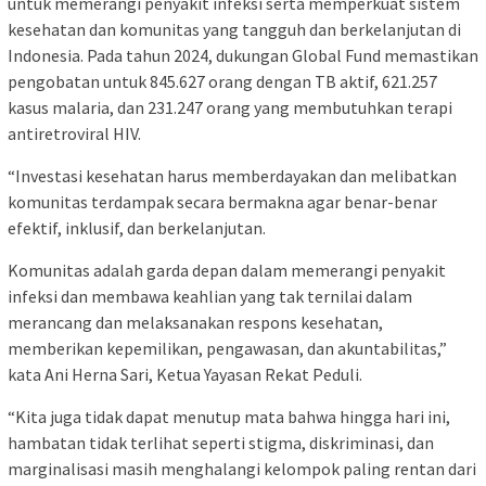
untuk memerangi penyakit infeksi serta memperkuat sistem
kesehatan dan komunitas yang tangguh dan berkelanjutan di
Indonesia. Pada tahun 2024, dukungan Global Fund memastikan
pengobatan untuk 845.627 orang dengan TB aktif, 621.257
kasus malaria, dan 231.247 orang yang membutuhkan terapi
antiretroviral HIV.
“Investasi kesehatan harus memberdayakan dan melibatkan
komunitas terdampak secara bermakna agar benar-benar
efektif, inklusif, dan berkelanjutan.
Komunitas adalah garda depan dalam memerangi penyakit
infeksi dan membawa keahlian yang tak ternilai dalam
merancang dan melaksanakan respons kesehatan,
memberikan kepemilikan, pengawasan, dan akuntabilitas,”
kata Ani Herna Sari, Ketua Yayasan Rekat Peduli.
“Kita juga tidak dapat menutup mata bahwa hingga hari ini,
hambatan tidak terlihat seperti stigma, diskriminasi, dan
marginalisasi masih menghalangi kelompok paling rentan dari