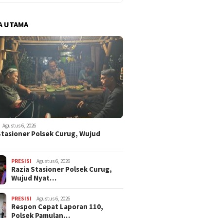
A UTAMA
Agustus 6, 2026
Stasioner Polsek Curug, Wujud
…
PRESISI
Agustus 6, 2026
Razia Stasioner Polsek Curug,
Wujud Nyat…
PRESISI
Agustus 6, 2026
Respon Cepat Laporan 110,
Polsek Pamulan…