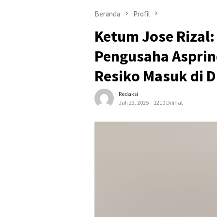
Beranda
Profil
Ketum Jose Rizal:
Pengusaha Asprin
Resiko Masuk di D
Redaksi
Juli 23, 2025
1210 Dilihat