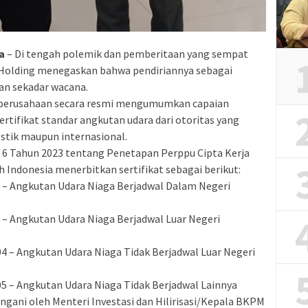
a
– Di tengah polemik dan pemberitaan yang sempat
 Holding menegaskan bahwa pendiriannya sebagai
an sekadar wacana.
n perusahaan secara resmi mengumumkan capaian
rtifikat standar angkutan udara dari otoritas yang
tik maupun internasional.
 Tahun 2023 tentang Penetapan Perppu Cipta Kerja
Indonesia menerbitkan sertifikat sebagai berikut:
 Angkutan Udara Niaga Berjadwal Dalam Negeri
 Angkutan Udara Niaga Berjadwal Luar Negeri
– Angkutan Udara Niaga Tidak Berjadwal Luar Negeri
– Angkutan Udara Niaga Tidak Berjadwal Lainnya
angani oleh Menteri Investasi dan Hilirisasi/Kepala BKPM