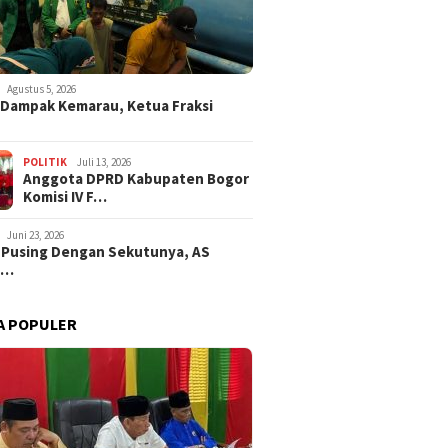
Agustus 5, 2026
i Dampak Kemarau, Ketua Fraksi
POLITIK
Juli 13, 2026
Anggota DPRD Kabupaten Bogor
Komisi IV F…
Juni 23, 2026
 Pusing Dengan Sekutunya, AS
a…
A POPULER