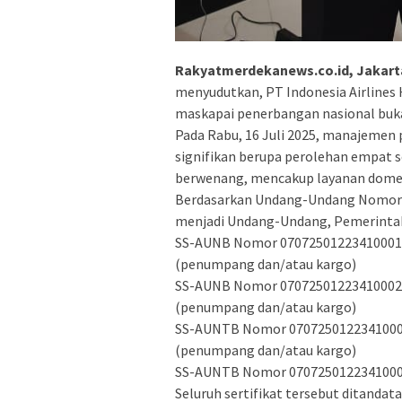
Rakyatmerdekanews.co.id, Jakart
menyudutkan, PT Indonesia Airlines
maskapai penerbangan nasional buk
Pada Rabu, 16 Juli 2025, manajeme
signifikan berupa perolehan empat se
berwenang, mencakup layanan domes
Berdasarkan Undang-Undang Nomor 6
menjadi Undang-Undang, Pemerintah 
SS-AUNB Nomor 07072501223410001 –
(penumpang dan/atau kargo)
SS-AUNB Nomor 07072501223410002 –
(penumpang dan/atau kargo)
SS-AUNTB Nomor 07072501223410004 
(penumpang dan/atau kargo)
SS-AUNTB Nomor 07072501223410005 
Seluruh sertifikat tersebut ditandat