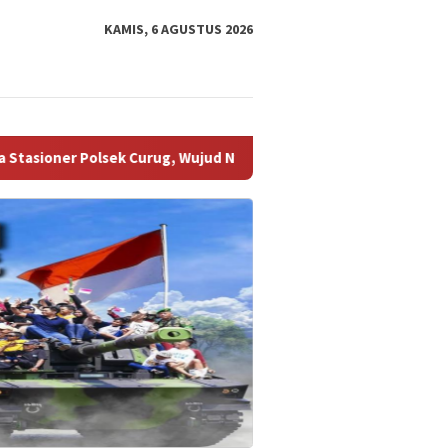
KAMIS, 6 AGUSTUS 2026
ujud Nyata Hadirnya Polri Ciptakan Wilayah Aman dan Kondusif