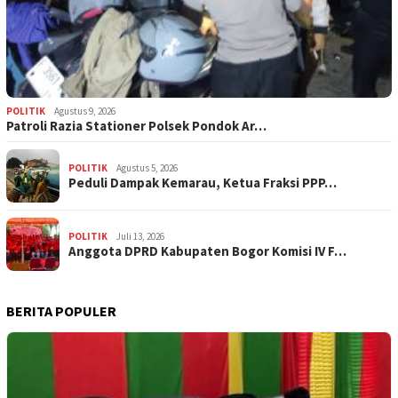
POLITIK
Agustus 9, 2026
Patroli Razia Stationer Polsek Pondok Ar…
POLITIK
Agustus 5, 2026
‎Peduli Dampak Kemarau, Ketua Fraksi PPP…
POLITIK
Juli 13, 2026
Anggota DPRD Kabupaten Bogor Komisi IV F…
BERITA POPULER