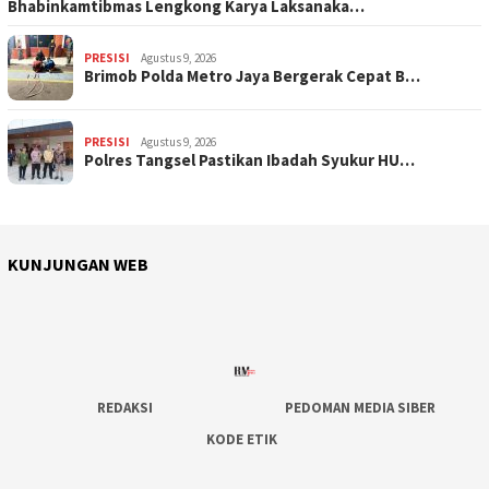
Bhabinkamtibmas Lengkong Karya Laksanaka…
PRESISI
Agustus 9, 2026
Brimob Polda Metro Jaya Bergerak Cepat B…
PRESISI
Agustus 9, 2026
Polres Tangsel Pastikan Ibadah Syukur HU…
KUNJUNGAN WEB
REDAKSI
PEDOMAN MEDIA SIBER
KODE ETIK