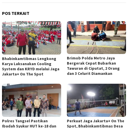
POS TERKAIT
Brimob Polda Metro Jaya
Bhabinkamtibmas Lengkong
Bergerak Cepat Bubarkan
Karya Laksanakan Cooling
Tawuran di Ciputat, 2 Orang
System dan KRYD melalui Jaga
dan 3 Celurit Diamankan
Jakarta+ On The Spot
Polres Tangsel Pastikan
Perkuat Jaga Jakarta+ On The
Ibadah Syukur HUT ke-18 dan
Spot, Bhabinkamtibmas Desa