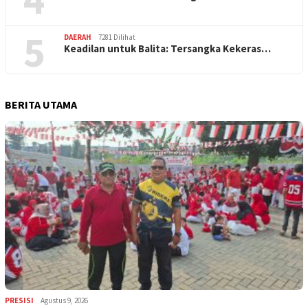
5
DAERAH
7281 Dilihat
Keadilan untuk Balita: Tersangka Kekeras…
BERITA UTAMA
PRESISI
Agustus 9, 2026