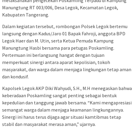
melaksanakan pengecekan Poskamling Terpadu di Kampung
Manungtung RT 003/006, Desa Legok, Kecamatan Legok,
Kabupaten Tangerang.
Dalam kegiatan tersebut, rombongan Polsek Legok bertemu
langsung dengan Kadus/Jaro 01 Bapak Fahroji, anggota BPD
Legok Haer dan M. Utin, serta Ketua Pemuda Kampung
Manungtung Hasbi bersama para petugas Poskamling.
Pertemuan ini berlangsung hangat dengan tujuan
memperkuat sinergi antara aparat kepolisian, tokoh
masyarakat, dan warga dalam menjaga lingkungan tetap aman
dan kondusif.
Kapolsek Legok AKP Diki Wahyudi, S.H., M.H menegaskan bahwa
keberadaan Poskamling sangat penting sebagai bentuk
kepedulian dan tanggung jawab bersama. “Kami mengapresiasi
semangat warga dalam menjaga keamanan lingkungannya.
Sinergi ini harus terus dijaga agar situasi kamtibmas tetap
stabil dan masyarakat merasa aman,” ujarnya.