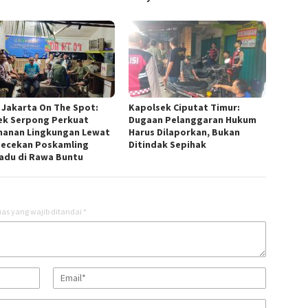
 Jakarta On The Spot:
Kapolsek Ciputat Timur:
ek Serpong Perkuat
Dugaan Pelanggaran Hukum
anan Lingkungan Lewat
Harus Dilaporkan, Bukan
ecekan Poskamling
Ditindak Sepihak
adu di Rawa Buntu
as yang wajib ditandai
*