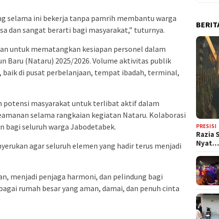
ng selama ini bekerja tanpa pamrih membantu warga
BERIT
asa dan sangat berarti bagi masyarakat,” tuturnya.
uskan untuk mematangkan kesiapan personel dalam
 Baru (Nataru) 2025/2026. Volume aktivitas publik
, baik di pusat perbelanjaan, tempat ibadah, terminal,
 potensi masyarakat untuk terlibat aktif dalam
keamanan selama rangkaian kegiatan Nataru. Kolaborasi
n bagi seluruh warga Jabodetabek.
PRESISI
Razia 
Nyat
erukan agar seluruh elemen yang hadir terus menjadi
an, menjadi penjaga harmoni, dan pelindung bagi
sebagai rumah besar yang aman, damai, dan penuh cinta
)