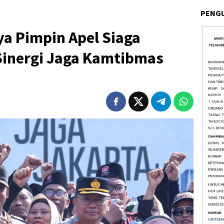
PENG
a Pimpin Apel Siaga
Sinergi Jaga Kamtibmas