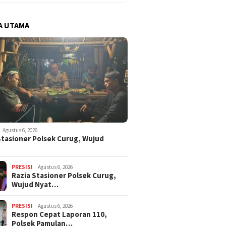
A UTAMA
Agustus 6, 2026
Stasioner Polsek Curug, Wujud
…
PRESISI
Agustus 6, 2026
Razia Stasioner Polsek Curug,
Wujud Nyat…
PRESISI
Agustus 6, 2026
Respon Cepat Laporan 110,
Polsek Pamulan…