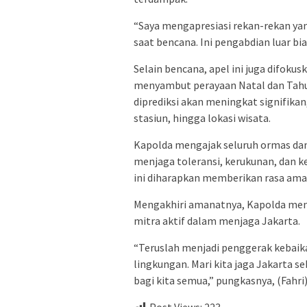
“Saya mengapresiasi rekan-rekan ya
saat bencana. Ini pengabdian luar bi
Selain bencana, apel ini juga difok
menyambut perayaan Natal dan Tahun
diprediksi akan meningkat signifikan
stasiun, hingga lokasi wisata.
Kapolda mengajak seluruh ormas dan
menjaga toleransi, kerukunan, dan 
ini diharapkan memberikan rasa ama
Mengakhiri amanatnya, Kapolda meny
mitra aktif dalam menjaga Jakarta.
“Teruslah menjadi penggerak kebaik
lingkungan. Mari kita jaga Jakarta 
bagi kita semua,” pungkasnya, (Fahri
Post Views:
223