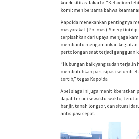
kondusifitas Jakarta. “Kehadiran leb
komitmen bersama bahwa keamanan J
Kapolda menekankan pentingnya mem
masyarakat (Potmas). Sinergi ini di
terpisahkan dari upaya menjaga kamt
membantu mengamankan kegiatan m
pertolongan saat terjadi gangguan 
“Hubungan baik yang sudah terjalin h
membutuhkan partisipasi seluruh el
tertib,” tegas Kapolda.
Apel siaga ini juga menitikberatkan
dapat terjadi sewaktu-waktu, terut
banjir, tanah longsor, dan situasi d
antisipasi cepat.