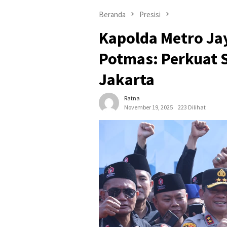
Beranda
Presisi
Kapolda Metro Jay
Potmas: Perkuat 
Jakarta
Ratna
November 19, 2025
223 Dilihat