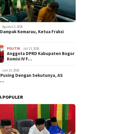
Agustus 5, 2026
i Dampak Kemarau, Ketua Fraksi
POLITIK
Juli 13, 2026
Anggota DPRD Kabupaten Bogor
Komisi IV F…
Juni 23, 2026
 Pusing Dengan Sekutunya, AS
a…
A POPULER