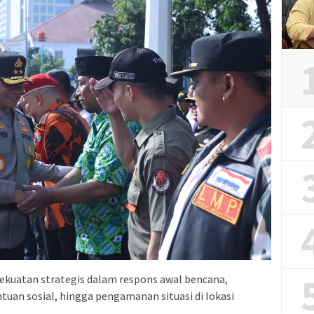
kekuatan strategis dalam respons awal bencana,
tuan sosial, hingga pengamanan situasi di lokasi