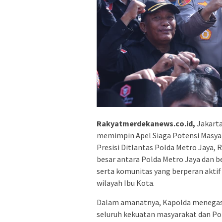
Rakyatmerdekanews.co.id,
Jakarta
memimpin Apel Siaga Potensi Masyar
Presisi Ditlantas Polda Metro Jaya,
besar antara Polda Metro Jaya dan b
serta komunitas yang berperan aktif
wilayah Ibu Kota.
Dalam amanatnya, Kapolda menegask
seluruh kekuatan masyarakat dan Pol