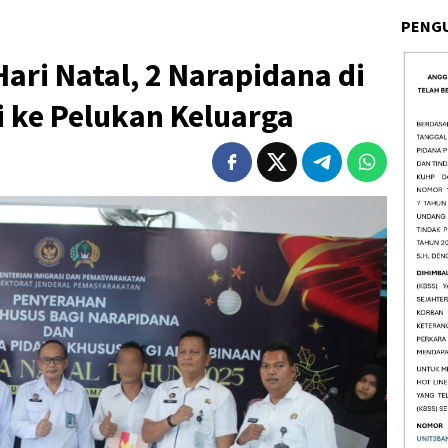
PENG
ari Natal, 2 Narapidana di
 ke Pelukan Keluarga