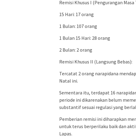
Remisi Khusus I (Pengurangan Masa 
15 Hari: 17 orang
1 Bulan: 107 orang
1 Bulan 15 Hari: 28 orang
2 Bulan: 2 orang
Remisi Khusus II (Langsung Bebas):
Tercatat 2 orang narapidana mendapa
Natal ini.
Sementara itu, terdapat 16 narapid
periode ini dikarenakan belum meme
substantif sesuai regulasi yang berla
Pemberian remisi ini diharapkan men
untuk terus berperilaku baik dan ak
Lapas.