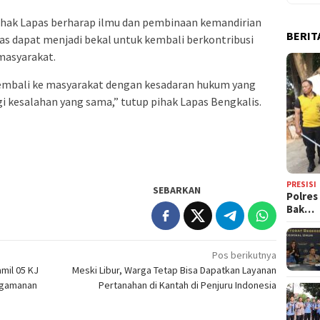
ihak Lapas berharap ilmu dan pembinaan kemandirian
BERIT
as dapat menjadi bekal untuk kembali berkontribusi
 masyarakat.
 kembali ke masyarakat dengan kesadaran hukum yang
gi kesalahan yang sama,” tutup pihak Lapas Bengkalis.
PRESISI
SEBARKAN
Polres
Bak…
Pos berikutnya
mil 05 KJ
Meski Libur, Warga Tetap Bisa Dapatkan Layanan
ngamanan
Pertanahan di Kantah di Penjuru Indonesia