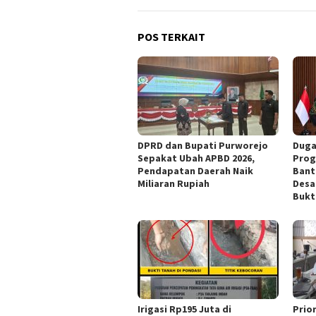
POS TERKAIT
DPRD dan Bupati Purworejo
Duga
Sepakat Ubah APBD 2026,
Prog
Pendapatan Daerah Naik
Bant
Miliaran Rupiah ‎
Desa
Bukt
Irigasi Rp195 Juta di
‎Pri