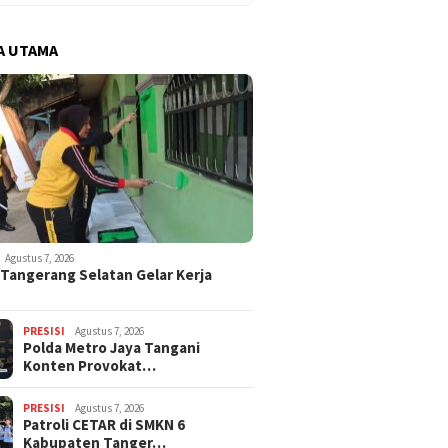
A UTAMA
Agustus 7, 2026
 Tangerang Selatan Gelar Kerja
PRESISI
Agustus 7, 2026
Polda Metro Jaya Tangani
Konten Provokat…
PRESISI
Agustus 7, 2026
Patroli CETAR di SMKN 6
Kabupaten Tanger…