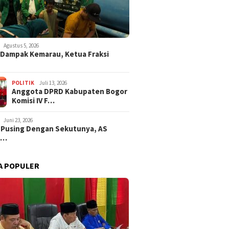
Agustus 5, 2026
i Dampak Kemarau, Ketua Fraksi
POLITIK
Juli 13, 2026
Anggota DPRD Kabupaten Bogor
Komisi IV F…
Juni 23, 2026
 Pusing Dengan Sekutunya, AS
a…
A POPULER