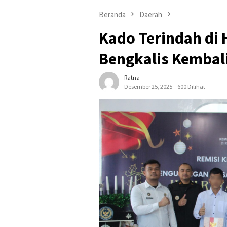
Beranda
Daerah
Kado Terindah di H
Bengkalis Kembali
Ratna
Desember 25, 2025
600 Dilihat