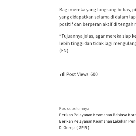
Bagi mereka yang langsung bebas, p
yang didapatkan selama di dalam lap
positif dan berperan aktif di tengah
“Tujuannya jelas, agar mereka siap
lebih tinggi dan tidak lagi mengulan
(FN)
Post Views:
600
Navigasi
Pos sebelumnya
Berikan Pelayanan Keamanan Babinsa Kora
pos
Berikan Pelayanan Keamanan Lakukan Pe
Di Gereja ( GPIB )