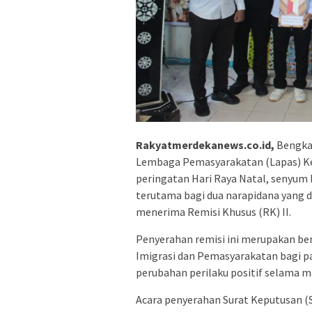
Rakyatmerdekanews.co.id,
Bengkal
Lembaga Pemasyarakatan (Lapas) Kel
peringatan Hari Raya Natal, senyum 
terutama bagi dua narapidana yang 
menerima Remisi Khusus (RK) II.
Penyerahan remisi ini merupakan be
Imigrasi dan Pemasyarakatan bagi p
perubahan perilaku positif selama m
Acara penyerahan Surat Keputusan (