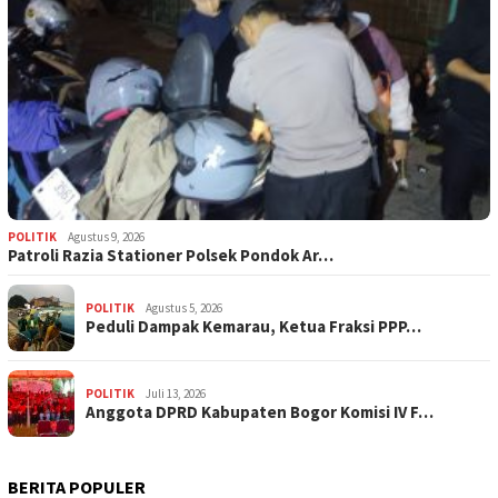
POLITIK
Agustus 9, 2026
Patroli Razia Stationer Polsek Pondok Ar…
POLITIK
Agustus 5, 2026
‎Peduli Dampak Kemarau, Ketua Fraksi PPP…
POLITIK
Juli 13, 2026
Anggota DPRD Kabupaten Bogor Komisi IV F…
BERITA POPULER