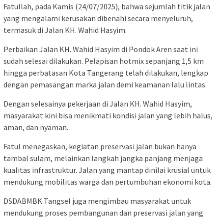
Fatullah, pada Kamis (24/07/2025), bahwa sejumlah titik jalan
yang mengalami kerusakan dibenahi secara menyeluruh,
termasuk di Jalan KH. Wahid Hasyim.
Perbaikan Jalan KH. Wahid Hasyim di Pondok Aren saat ini
sudah selesai dilakukan. Pelapisan hotmix sepanjang 1,5 km
hingga perbatasan Kota Tangerang telah dilakukan, lengkap
dengan pemasangan marka jalan demi keamanan lalu lintas.
Dengan selesainya pekerjaan di Jalan KH. Wahid Hasyim,
masyarakat kini bisa menikmati kondisi jalan yang lebih halus,
aman, dan nyaman.
Fatul menegaskan, kegiatan preservasi jalan bukan hanya
tambal sulam, melainkan langkah jangka panjang menjaga
kualitas infrastruktur. Jalan yang mantap dinilai krusial untuk
mendukung mobilitas warga dan pertumbuhan ekonomi kota.
DSDABMBK Tangsel juga mengimbau masyarakat untuk
mendukung proses pembangunan dan preservasi jalan yang