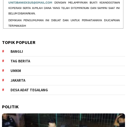
TOPIK POPULER
BANGLI
TAG BERITA
UMKM
JAKARTA
DESA ADAT TEGALANG
POLITIK