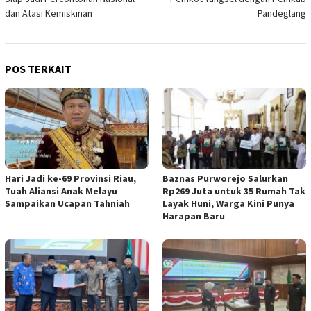
dan Atasi Kemiskinan
Pandeglang
POS TERKAIT
Hari Jadi ke-69 Provinsi Riau,
Baznas Purworejo Salurkan
Tuah Aliansi Anak Melayu
Rp269 Juta untuk 35 Rumah Tak
Sampaikan Ucapan Tahniah
Layak Huni, Warga Kini Punya
Harapan Baru ‎