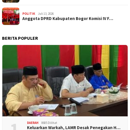
POLITIK
Juli 13, 2026
Anggota DPRD Kabupaten Bogor Komisi IV F…
BERITA POPULER
1
DAERAH
8685 Dilihat
Keluarkan Warkah, LAMR Desak Penegakan H…