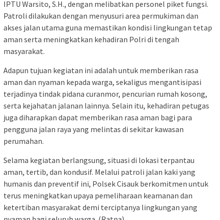
IPTU Warsito, S.H., dengan melibatkan personel piket fungsi.
Patroli dilakukan dengan menyusuri area permukiman dan
akses jalan utama guna memastikan kondisi lingkungan tetap
aman serta meningkatkan kehadiran Polri di tengah
masyarakat.
Adapun tujuan kegiatan ini adalah untuk memberikan rasa
aman dan nyaman kepada warga, sekaligus mengantisipasi
terjadinya tindak pidana curanmor, pencurian rumah kosong,
serta kejahatan jalanan lainnya. Selain itu, kehadiran petugas
juga diharapkan dapat memberikan rasa aman bagi para
pengguna jalan raya yang melintas di sekitar kawasan
perumahan.
Selama kegiatan berlangsung, situasi di lokasi terpantau
aman, tertib, dan kondusif. Melalui patroli jalan kaki yang
humanis dan preventif ini, Polsek Cisauk berkomitmen untuk
terus meningkatkan upaya pemeliharaan keamanan dan
ketertiban masyarakat demi terciptanya lingkungan yang
nyaman bagi seluruh warga. (Ratna)