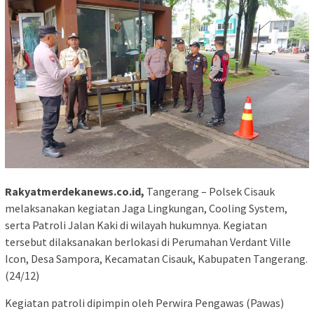
Rakyatmerdekanews.co.id,
Tangerang – Polsek Cisauk
melaksanakan kegiatan Jaga Lingkungan, Cooling System,
serta Patroli Jalan Kaki di wilayah hukumnya. Kegiatan
tersebut dilaksanakan berlokasi di Perumahan Verdant Ville
Icon, Desa Sampora, Kecamatan Cisauk, Kabupaten Tangerang.
(24/12)
Kegiatan patroli dipimpin oleh Perwira Pengawas (Pawas)