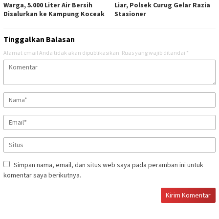
Warga, 5.000 Liter Air Bersih
Liar, Polsek Curug Gelar Razia
Disalurkan ke Kampung Koceak
Stasioner
Tinggalkan Balasan
Alamat email Anda tidak akan dipublikasikan.
Ruas yang wajib ditandai
*
Simpan nama, email, dan situs web saya pada peramban ini untuk
komentar saya berikutnya.