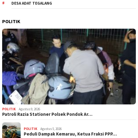
DESA ADAT TEGALANG
POLITIK
POLITIK
Agustus 9, 2026
Patroli Razia Stationer Polsek Pondok Ar…
POLITIK
Agustus 5, 2026
‎Peduli Dampak Kemarau, Ketua Fraksi PPP…