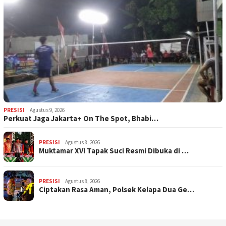
PRESISI
Agustus 9, 2026
Perkuat Jaga Jakarta+ On The Spot, Bhabi…
PRESISI
Agustus 8, 2026
Muktamar XVI Tapak Suci Resmi Dibuka di …
PRESISI
Agustus 8, 2026
Ciptakan Rasa Aman, Polsek Kelapa Dua Ge…