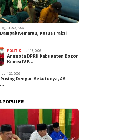
Agustus 5, 2026
i Dampak Kemarau, Ketua Fraksi
POLITIK
Juli 13, 2026
Anggota DPRD Kabupaten Bogor
Komisi IV F…
Juni 23, 2026
 Pusing Dengan Sekutunya, AS
a…
A POPULER