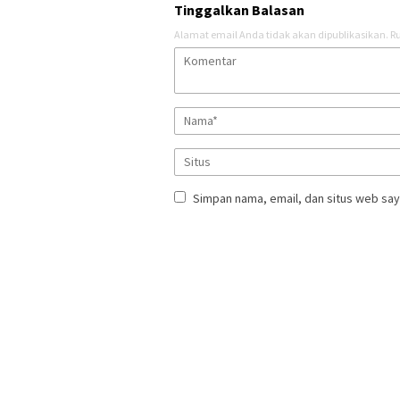
Tinggalkan Balasan
Alamat email Anda tidak akan dipublikasikan.
Ru
Simpan nama, email, dan situs web say