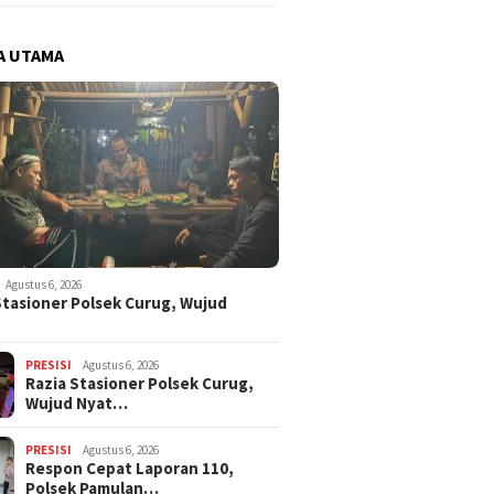
A UTAMA
Agustus 6, 2026
Stasioner Polsek Curug, Wujud
…
PRESISI
Agustus 6, 2026
Razia Stasioner Polsek Curug,
Wujud Nyat…
PRESISI
Agustus 6, 2026
Respon Cepat Laporan 110,
Polsek Pamulan…