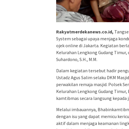
Rakyatmerdekanews.co.id,
Tangsel
System sebagai upaya menjaga kondus
ojek online di Jakarta. Kegiatan ber
Kelurahan Lengkong Gudang Timur, 
Suhardono, S.H., M.M.
Dalam kegiatan tersebut hadir peng
Ustadz Agus Salim selaku DKM Masjid
perwakilan remaja masjid. Polsek 
Kelurahan Lengkong Gudang Timur, 
kamtibmas secara langsung kepada 
Melalui imbauannya, Bhabinkamtibm
dengan isu yang dapat memicu kericu
aktif dalam menjaga keamanan lingk