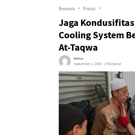
Beranda
Presisi
Jaga Kondusifitas
Cooling System B
At-Taqwa
Ratna
September 1, 2025
276 Dilihat