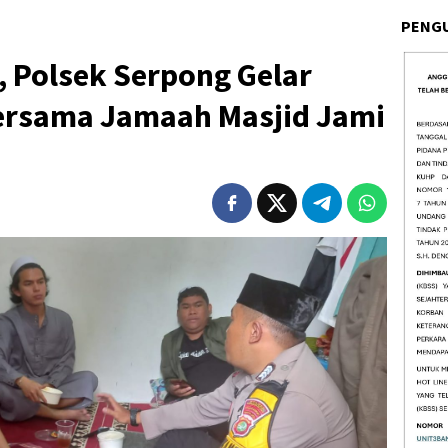
PENG
, Polsek Serpong Gelar
ersama Jamaah Masjid Jami