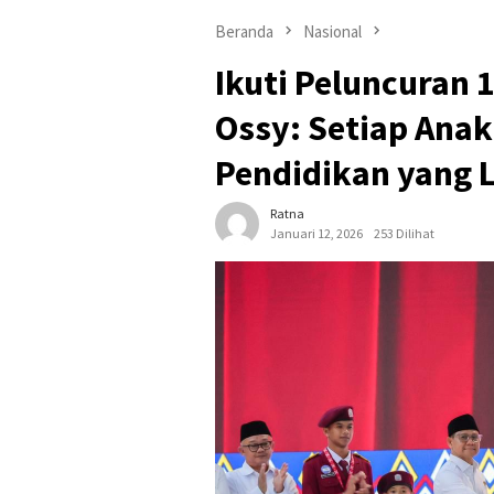
Beranda
Nasional
Ikuti Peluncuran
Ossy: Setiap Anak
Pendidikan yang 
Ratna
Januari 12, 2026
253 Dilihat