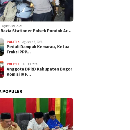
Agustus 9, 2026
i Razia Stationer Polsek Pondok Ar…
POLITIK
Agustus 5, 2026
‎Peduli Dampak Kemarau, Ketua
Fraksi PPP…
POLITIK
Juli 13, 2026
Anggota DPRD Kabupaten Bogor
Komisi IV F…
A POPULER