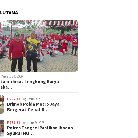
A UTAMA
Agustus 9, 2026
nkamtibmas Lengkong Karya
naka…
PRESISI
Agustus 9, 2026
Brimob Polda Metro Jaya
Bergerak Cepat B…
PRESISI
Agustus 9, 2026
Polres Tangsel Pastikan Ibadah
Syukur HU…