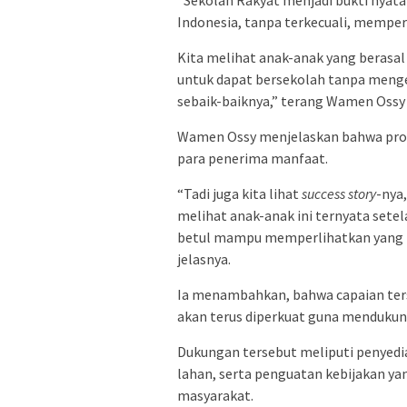
Indonesia, tanpa terkecuali, memper
Kita melihat anak-anak yang berasa
untuk dapat bersekolah tanpa menge
sebaik-baiknya,” terang Wamen Ossy 
Wamen Ossy menjelaskan bahwa pro
para penerima manfaat.
“Tadi juga kita lihat
success story
-nya
melihat anak-anak ini ternyata sete
betul mampu memperlihatkan yang te
jelasnya.
Ia menambahkan, bahwa capaian terseb
akan terus diperkuat guna mendukun
Dukungan tersebut meliputi penyedi
lahan, serta penguatan kebijakan ya
masyarakat.