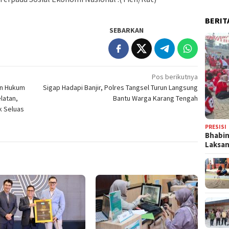
BERIT
SEBARKAN
Pos berikutnya
an Hukum
Sigap Hadapi Banjir, Polres Tangsel Turun Langsung
latan,
Bantu Warga Karang Tengah
k Seluas
PRESISI
Bhabi
Laksa