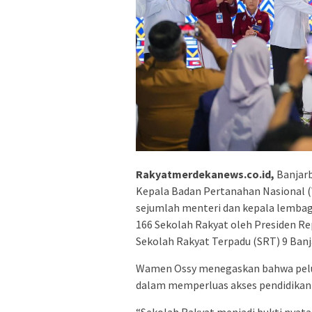
Rakyatmerdekanews.co.id,
Banjarb
Kepala Badan Pertanahan Nasional
sejumlah menteri dan kepala lembag
166 Sekolah Rakyat oleh Presiden Re
Sekolah Rakyat Terpadu (SRT) 9 Banj
Wamen Ossy menegaskan bahwa pelu
dalam memperluas akses pendidikan y
“Sekolah Rakyat menjadi bukti nyat