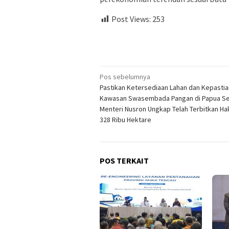
Post Views:
253
Navigasi
Pos sebelumnya
Pastikan Ketersediaan Lahan dan Kepasti
pos
Kawasan Swasembada Pangan di Papua Se
Menteri Nusron Ungkap Telah Terbitkan Ha
328 Ribu Hektare
POS TERKAIT