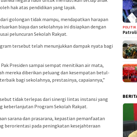
oleh hak atas pendidikan yang layak.
l dari golongan tidak mampu, mendapatkan harapan
luarkan biaya dan sekolahnya ini disiapkan dengan
POLITIK
Patrol
usai peluncuran Sekolah Rakyat.
gram tersebut telah menunjukkan dampak nyata bagi
, Pak Presiden sampai sempat menitikan air mata,
lah mereka diberikan peluang dan kesempatan betul-
rbaik bagi sekolahnya, prestasinya, capaiannya,”
BERIT
ut tidak terlepas dari sinergi lintas instansi yang
g keberlanjutan Program Sekolah Rakyat.
aan sarana dan prasarana, kepastian pemanfaatan
ng berorientasi pada peningkatan kesejahteraan