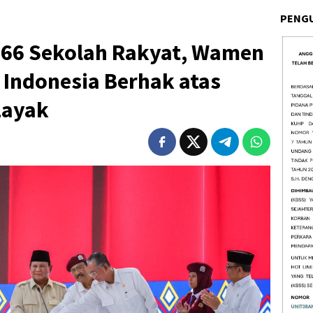
PENG
 166 Sekolah Rakyat, Wamen
 Indonesia Berhak atas
Layak