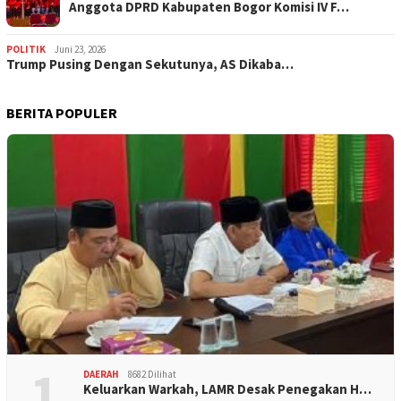
Anggota DPRD Kabupaten Bogor Komisi IV F…
POLITIK
Juni 23, 2026
Trump Pusing Dengan Sekutunya, AS Dikaba…
BERITA POPULER
1
DAERAH
8682 Dilihat
Keluarkan Warkah, LAMR Desak Penegakan H…