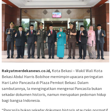
Rakyatmerdekanews.co.id,
Kota Bekasi – Wakil Wali Kota
Bekasi Abdul Harris Bobihoe memimpin upacara peringatan
Hari Lahir Pancasila di Plaza Pemkot Bekasi. Dalam
sambutannya, Ia mengingatkan mengenai Pancasila bukan
sekadar dokumen historis, namun merupakan pedoman hidup
bagi bangsa Indonesia.
“Pancasila bukan sekadar dokumen historis atau teks normatif,