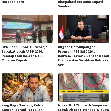
Harapan Baru ‎
Disepakati bersama Bupati
Sambas
DPRD dan Bupati Purworejo
Dugaan Penyimpangan
Sepakat Ubah APBD 2026,
Program P3TGAI 2026 di
Pendapatan Daerah Naik
Banten, Forwatu Banten Desak
Miliaran Rupiah ‎
Evaluasi dan Serahkan Bukti ke
APH
‎King Naga Tantang Polda
Irigasi Rp195 Juta di Banjarsari
Banten: Berani Tetapkan
Lebak Disorot, Pondasi Diduga