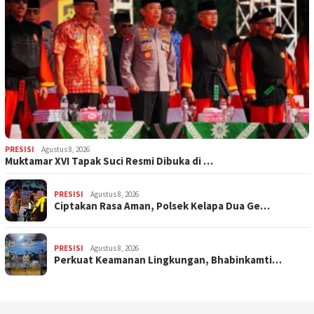
PRESISI
Agustus 8, 2026
Muktamar XVI Tapak Suci Resmi Dibuka di …
PRESISI
Agustus 8, 2026
Ciptakan Rasa Aman, Polsek Kelapa Dua Ge…
PRESISI
Agustus 8, 2026
Perkuat Keamanan Lingkungan, Bhabinkamti…