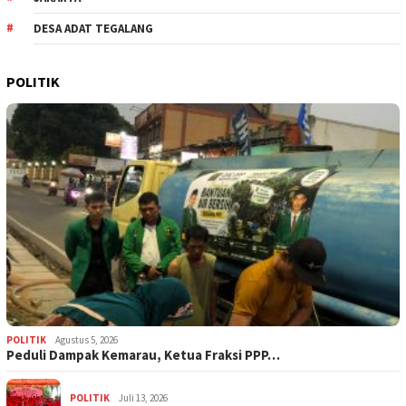
DESA ADAT TEGALANG
POLITIK
POLITIK
Agustus 5, 2026
‎Peduli Dampak Kemarau, Ketua Fraksi PPP…
POLITIK
Juli 13, 2026