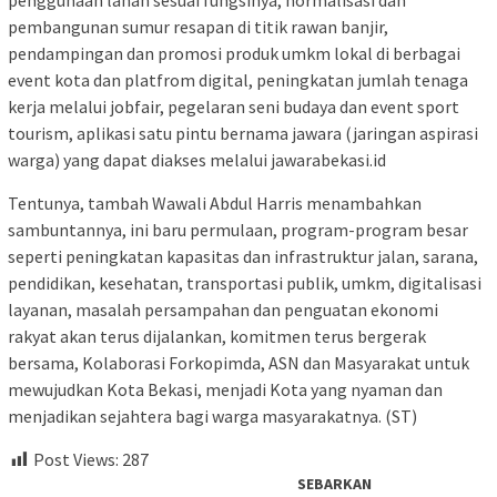
pembangunan sumur resapan di titik rawan banjir,
pendampingan dan promosi produk umkm lokal di berbagai
event kota dan platfrom digital, peningkatan jumlah tenaga
kerja melalui jobfair, pegelaran seni budaya dan event sport
tourism, aplikasi satu pintu bernama jawara (jaringan aspirasi
warga) yang dapat diakses melalui jawarabekasi.id
Tentunya, tambah Wawali Abdul Harris menambahkan
sambuntannya, ini baru permulaan, program-program besar
seperti peningkatan kapasitas dan infrastruktur jalan, sarana,
pendidikan, kesehatan, transportasi publik, umkm, digitalisasi
layanan, masalah persampahan dan penguatan ekonomi
rakyat akan terus dijalankan, komitmen terus bergerak
bersama, Kolaborasi Forkopimda, ASN dan Masyarakat untuk
mewujudkan Kota Bekasi, menjadi Kota yang nyaman dan
menjadikan sejahtera bagi warga masyarakatnya. (ST)
Post Views:
287
SEBARKAN