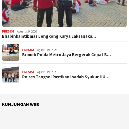
PRESISI
Agustus 9, 2026
Bhabinkamtibmas Lengkong Karya Laksanaka…
PRESISI
Agustus 9, 2026
Brimob Polda Metro Jaya Bergerak Cepat B…
PRESISI
Agustus 9, 2026
Polres Tangsel Pastikan Ibadah Syukur HU…
KUNJUNGAN WEB