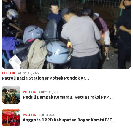
POLITIK
Agustus 9, 2026
Patroli Razia Stationer Polsek Pondok Ar…
POLITIK
Agustus 5, 2026
‎Peduli Dampak Kemarau, Ketua Fraksi PPP…
POLITIK
Juli 13, 2026
Anggota DPRD Kabupaten Bogor Komisi IV F…