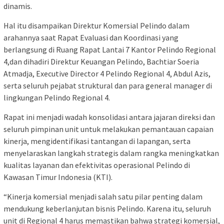
dinamis.
Hal itu disampaikan Direktur Komersial Pelindo dalam
arahannya saat Rapat Evaluasi dan Koordinasi yang
berlangsung di Ruang Rapat Lantai 7 Kantor Pelindo Regional
4,dan dihadiri Direktur Keuangan Pelindo, Bachtiar Soeria
Atmadja, Executive Director 4 Pelindo Regional 4, Abdul Azis,
serta seluruh pejabat struktural dan para general manager di
lingkungan Pelindo Regional 4.
Rapat ini menjadi wadah konsolidasi antara jajaran direksi dan
seluruh pimpinan unit untuk melakukan pemantauan capaian
kinerja, mengidentifikasi tantangan di lapangan, serta
menyelaraskan langkah strategis dalam rangka meningkatkan
kualitas layanan dan efektivitas operasional Pelindo di
Kawasan Timur Indonesia (KTI).
“Kinerja komersial menjadi salah satu pilar penting dalam
mendukung keberlanjutan bisnis Pelindo. Karena itu, seluruh
unit di Regional 4 harus memastikan bahwa strategi komersial,