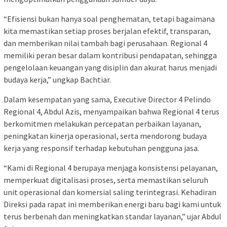
“Efisiensi bukan hanya soal penghematan, tetapi bagaimana
kita memastikan setiap proses berjalan efektif, transparan,
dan memberikan nilai tambah bagi perusahaan. Regional 4
memiliki peran besar dalam kontribusi pendapatan, sehingga
pengelolaan keuangan yang disiplin dan akurat harus menjadi
budaya kerja,” ungkap Bachtiar.
Dalam kesempatan yang sama, Executive Director 4 Pelindo
Regional 4, Abdul Azis, menyampaikan bahwa Regional 4 terus
berkomitmen melakukan percepatan perbaikan layanan,
peningkatan kinerja operasional, serta mendorong budaya
kerja yang responsif terhadap kebutuhan pengguna jasa.
“Kami di Regional 4 berupaya menjaga konsistensi pelayanan,
memperkuat digitalisasi proses, serta memastikan seluruh
unit operasional dan komersial saling terintegrasi. Kehadiran
Direksi pada rapat ini memberikan energi baru bagi kami untuk
terus berbenah dan meningkatkan standar layanan,” ujar Abdul