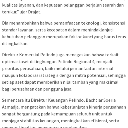
kualitas layanan, dan kepuasan pelanggan berjalan searah dan
terukur,” ujar Drajat.
Dia menambahkan bahwa pemanfaatan teknologi, konsistensi
standar layanan, serta kecepatan dalam menindaklanjuti
kebutuhan pelanggan merupakan faktor kunci yang harus terus
ditingkatkan.
Direktur Komersial Pelindo juga menegaskan bahwa terkait
optimasi aset di lingkungan Pelindo Regional 4, menjadi
prioritas perusahaan, baik melalui pemanfaatan internal
maupun kolaborasi strategis dengan mitra potensial, sehingga
setiap aset dapat memberikan nilai tambah yang maksimal
bagi perusahaan dan pengguna jasa.
Sementara itu Direktur Keuangan Pelindo, Bachtiar Soeria
Atmadja, mengatakan bahwa keberlanjutan kinerja perusahaan
sangat bergantung pada kemampuan seluruh unit untuk
menjaga stabilitas keuangan, meningkatkan efisiensi, serta
mengoptimalkan penggunaan sumber daya.