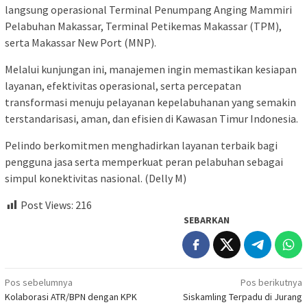
langsung operasional Terminal Penumpang Anging Mammiri
Pelabuhan Makassar, Terminal Petikemas Makassar (TPM),
serta Makassar New Port (MNP).
Melalui kunjungan ini, manajemen ingin memastikan kesiapan
layanan, efektivitas operasional, serta percepatan
transformasi menuju pelayanan kepelabuhanan yang semakin
terstandarisasi, aman, dan efisien di Kawasan Timur Indonesia.
Pelindo berkomitmen menghadirkan layanan terbaik bagi
pengguna jasa serta memperkuat peran pelabuhan sebagai
simpul konektivitas nasional. (Delly M)
Post Views:
216
SEBARKAN
Navigasi
Pos sebelumnya
Pos berikutnya
Kolaborasi ATR/BPN dengan KPK
Siskamling Terpadu di Jurang
pos