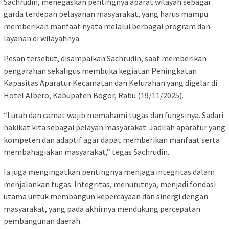
Sachrudin, menegaskan pentingnya aparat wilayah sebagai
garda terdepan pelayanan masyarakat, yang harus mampu
memberikan manfaat nyata melalui berbagai program dan
layanan di wilayahnya.
Pesan tersebut, disampaikan Sachrudin, saat memberikan
pengarahan sekaligus membuka kegiatan Peningkatan
Kapasitas Aparatur Kecamatan dan Kelurahan yang digelar di
Hotel Albero, Kabupaten Bogor, Rabu (19/11/2025).
“Lurah dan camat wajib memahami tugas dan fungsinya. Sadari
hakikat kita sebagai pelayan masyarakat. Jadilah aparatur yang
kompeten dan adaptif agar dapat memberikan manfaat serta
membahagiakan masyarakat,” tegas Sachrudin.
Ia juga mengingatkan pentingnya menjaga integritas dalam
menjalankan tugas. Integritas, menurutnya, menjadi fondasi
utama untuk membangun kepercayaan dan sinergi dengan
masyarakat, yang pada akhirnya mendukung percepatan
pembangunan daerah.