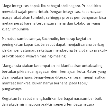
“Jaga integritas bapak-Ibu sebagai abdi negara. Pribadi kita
mewakili wajah pemerintah. Dengan integritas, kepercayaan
masyarakat akan tumbuh, sehingga proses pembangunan bisa
melaju pesat karena terbangun sinergi dan kolaborasi yang
kuat,” imbuhnya.
Menutup sambutannya, Sachrudin, berharap kegiatan
peningkatan kapasitas tersebut dapat menjadi sarana berbagi
ide dan pengalaman, sekaligus mendorong terciptanya praktik-
praktik baik di wilayah masing-masing.
“Jangan sia-siakan kesempatan ini. Manfaatkan untuk saling
bertukar pikiran dan gagasan demi kemajuan kota. Materi yang
disampaikan harus benar-benar diterapkan agar menghasilkan
manfaat konkret, bukan hanya berhenti pada teori,”
pungkasnya.
Kegiatan tersebut menghadirkan berbagai narasumber baik
dari akademisi maupun praktisi seperti lembaga negara