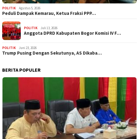
POLITIK
Agustus 5, 2026
‎Peduli Dampak Kemarau, Ketua Fraksi PPP…
POLITIK
Juli 13, 2026
Anggota DPRD Kabupaten Bogor Komisi IV F…
POLITIK
Juni 23, 2026
Trump Pusing Dengan Sekutunya, AS Dikaba…
BERITA POPULER