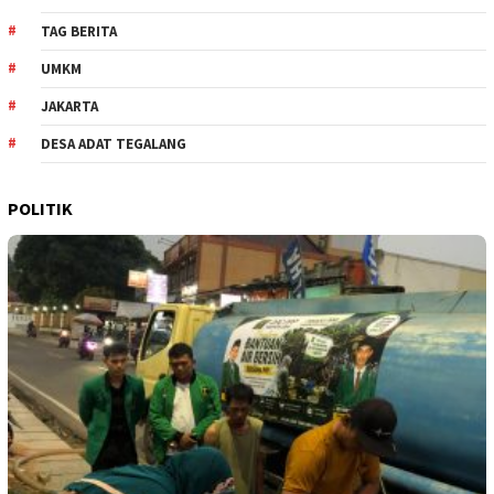
TAG BERITA
UMKM
JAKARTA
DESA ADAT TEGALANG
POLITIK