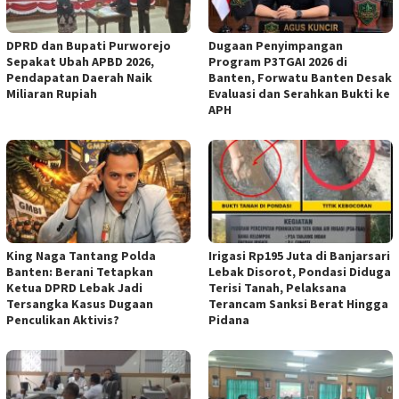
DPRD dan Bupati Purworejo
Dugaan Penyimpangan
Sepakat Ubah APBD 2026,
Program P3TGAI 2026 di
Pendapatan Daerah Naik
Banten, Forwatu Banten Desak
Miliaran Rupiah ‎
Evaluasi dan Serahkan Bukti ke
APH
‎King Naga Tantang Polda
Irigasi Rp195 Juta di Banjarsari
Banten: Berani Tetapkan
Lebak Disorot, Pondasi Diduga
Ketua DPRD Lebak Jadi
Terisi Tanah, Pelaksana
Tersangka Kasus Dugaan
Terancam Sanksi Berat Hingga
Penculikan Aktivis? ‎
Pidana