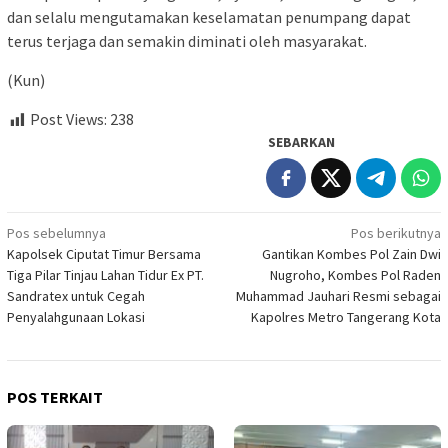
dan selalu mengutamakan keselamatan penumpang dapat
terus terjaga dan semakin diminati oleh masyarakat.
(Kun)
Post Views:
238
SEBARKAN
Navigasi
Pos sebelumnya
Pos berikutnya
Kapolsek Ciputat Timur Bersama
Gantikan Kombes Pol Zain Dwi
pos
Tiga Pilar Tinjau Lahan Tidur Ex PT.
Nugroho, Kombes Pol Raden
Sandratex untuk Cegah
Muhammad Jauhari Resmi sebagai
Penyalahgunaan Lokasi
Kapolres Metro Tangerang Kota
POS TERKAIT