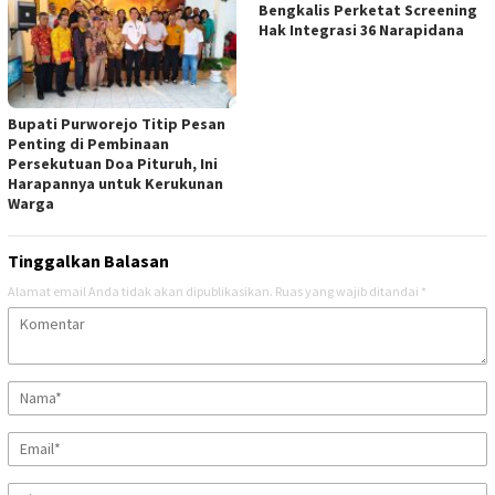
Bengkalis Perketat Screening
Hak Integrasi 36 Narapidana
Bupati Purworejo Titip Pesan
Penting di Pembinaan
Persekutuan Doa Pituruh, Ini
Harapannya untuk Kerukunan
Warga
Tinggalkan Balasan
Alamat email Anda tidak akan dipublikasikan.
Ruas yang wajib ditandai
*