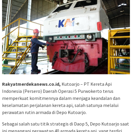
Rakyatmerdekanews.co.id,
Kutoarjo – PT Kereta Api
Indonesia (Persero) Daerah Operasi 5 Purwokerto terus
memperkuat komitmennya dalam menjaga keandalan dan
keselamatan perjalanan kereta api, salah satunya melalui
perawatan rutin armada di Depo Kutoarjo.
Sebagai salah satu titik strategis di Daop 5, Depo Kutoarjo saat
ini menangani perawatan 40 armada kereta api, yang terdiri