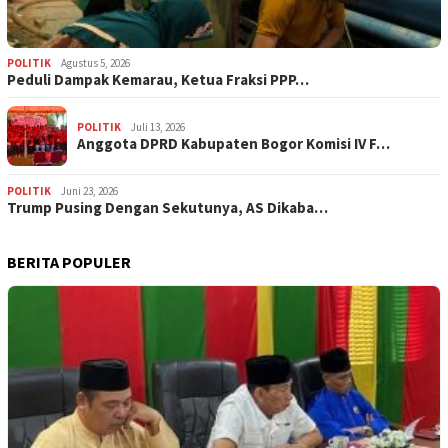
POLITIK
Agustus 5, 2026
‎Peduli Dampak Kemarau, Ketua Fraksi PPP…
POLITIK
Juli 13, 2026
Anggota DPRD Kabupaten Bogor Komisi IV F…
POLITIK
Juni 23, 2026
Trump Pusing Dengan Sekutunya, AS Dikaba…
BERITA POPULER