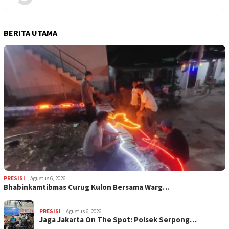
BERITA UTAMA
PRESISI
Agustus 6, 2026
Bhabinkamtibmas Curug Kulon Bersama Warg…
PRESISI
Agustus 6, 2026
Jaga Jakarta On The Spot: Polsek Serpong…