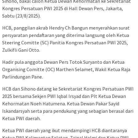
Sihono, bakal calon Ketua Dewan Kehormatan ke Sekretariat
Kongres Persatuan PWI 2025 di Hall Dewan Pers, Jakarta,
Sabtu (23/8/2025).
HCB, panggilan akrab Hendry Ch Bangun menyerahkan surat
persyaratan pendaftaran yang diterima langsung oleh Ketua
Steering Comitte (SC) Panitia Kongres Persatuan PWI 2025,
Zulkifli Gani Otto.
Hadir pula anggota Dewan Pers Totok Suryanto dan Ketua
Organising Comitte (OC) Marthen Selamet, Wakil Ketua Raja
Parlindungan Pane.
HCB dan Sihono datang ke Sekretariat Kongres Persatuan PWI
2025 bersama Sekjen PWI Iqbal Irsyad dan Plt Ketua Dewan
Kehormatan Noeh Hatumena. Ketua Dewan Pakar Sayid
Iskandarsyah serta para pendukung yang sebagian berasal dari
Ketua PWI daerah.
Ketua PWI daerah yang ikut mendampingi HCB diantaranya
Ketua PWI Kalimantan Selatan, Zainal Helmi dan Ketua PWI