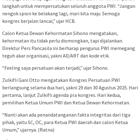
langkah untuk mempersatukan seluruh anggota PWI. “Jangan
nengok spion ke belakang lagi, mari kita maju. Semoga
kongres berjalan lancar,” ujar HCB.
Calon Ketua Dewan Kehormatan Sihono mengatakan,
kehormatan itu tidak perlu diomongkan, tapi dijalankan.
Direktur Pers Pancasila ini berharap pengurus PWI memegang
teguh akar organisasi, yakni AD/ART dan kode etik.
“Feeling saya persatuan akan terjadi,” ujar Sihono.
Zulkifli Gani Otto mengatakan Kongres Persatuan PWI
berlangsung selama dua hari, yakni 29 dan 30 Agustus 2025. Hari
pertama, lanjut Zulkifli agenda pra kongres. Hari kedua,
pemilihan Ketua Umum PWI dan Ketua Dewan Kehormatan.
“Nanti akan ada penandatanganan fakta integritas dari tiga
pihak, yaitu SC, OC, para Ketua PWI daerah dan calon Ketua
Umum,” ujarnya. (Ratna)