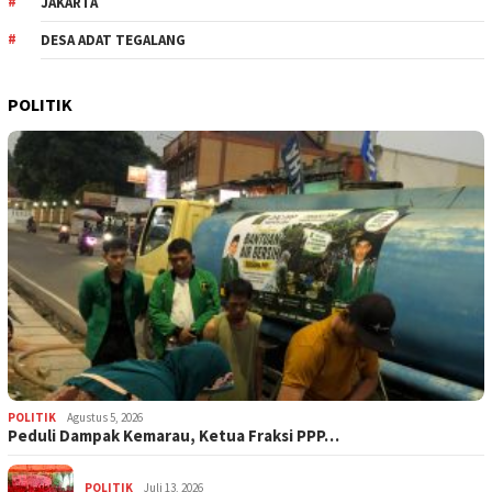
JAKARTA
DESA ADAT TEGALANG
POLITIK
POLITIK
Agustus 5, 2026
‎Peduli Dampak Kemarau, Ketua Fraksi PPP…
POLITIK
Juli 13, 2026