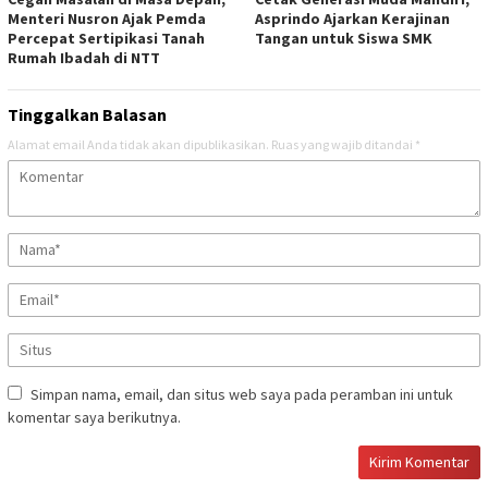
Menteri Nusron Ajak Pemda
Asprindo Ajarkan Kerajinan
Percepat Sertipikasi Tanah
Tangan untuk Siswa SMK
Rumah Ibadah di NTT ‎
Tinggalkan Balasan
Alamat email Anda tidak akan dipublikasikan.
Ruas yang wajib ditandai
*
Simpan nama, email, dan situs web saya pada peramban ini untuk
komentar saya berikutnya.