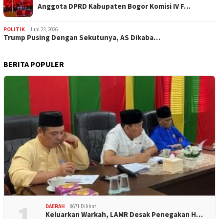
Anggota DPRD Kabupaten Bogor Komisi IV F…
POLITIK
Juni 23, 2026
Trump Pusing Dengan Sekutunya, AS Dikaba…
BERITA POPULER
1
DAERAH
8671 Dilihat
Keluarkan Warkah, LAMR Desak Penegakan H…