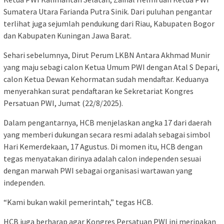
Sumatera Utara Farianda Putra Sinik. Dari puluhan pengantar
terlihat juga sejumlah pendukung dari Riau, Kabupaten Bogor
dan Kabupaten Kuningan Jawa Barat.
Sehari sebelumnya, Dirut Perum LKBN Antara Akhmad Munir
yang maju sebagi calon Ketua Umum PWI dengan Atal S Depari,
calon Ketua Dewan Kehormatan sudah mendaftar. Keduanya
menyerahkan surat pendaftaran ke Sekretariat Kongres
Persatuan PWI, Jumat (22/8/2025).
Dalam pengantarnya, HCB menjelaskan angka 17 dari daerah
yang memberi dukungan secara resmi adalah sebagai simbol
Hari Kemerdekaan, 17 Agustus. Di momen itu, HCB dengan
tegas menyatakan dirinya adalah calon independen sesuai
dengan marwah PWI sebagai organisasi wartawan yang
independen.
“Kami bukan wakil pemerintah,” tegas HCB.
HCB juga berharap agar Kongres Persatuan PWI ini meripakan