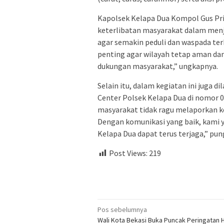
Kapolsek Kelapa Dua Kompol Gus Prih
keterlibatan masyarakat dalam me
agar semakin peduli dan waspada ter
penting agar wilayah tetap aman dan k
dukungan masyarakat,” ungkapnya.
Selain itu, dalam kegiatan ini juga di
Center Polsek Kelapa Dua di nomor
masyarakat tidak ragu melaporkan ke
Dengan komunikasi yang baik, kami 
Kelapa Dua dapat terus terjaga,” pun
Post Views:
219
Navigasi
Pos sebelumnya
Wali Kota Bekasi Buka Puncak Peringatan H