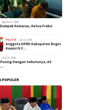
Agustus 5, 2026
i Dampak Kemarau, Ketua Fraksi
POLITIK
Juli 13, 2026
Anggota DPRD Kabupaten Bogor
Komisi IV F…
Juni 23, 2026
 Pusing Dengan Sekutunya, AS
a…
A POPULER