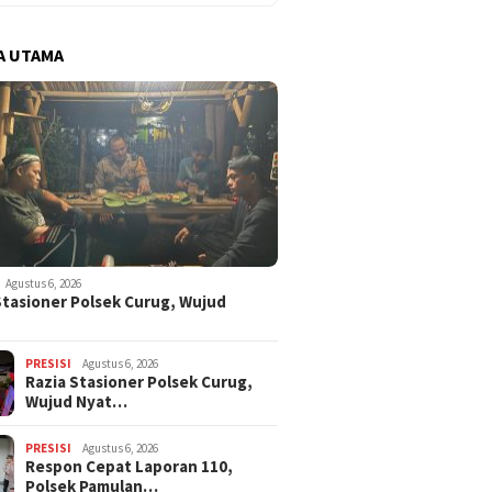
A UTAMA
Agustus 6, 2026
Stasioner Polsek Curug, Wujud
…
PRESISI
Agustus 6, 2026
Razia Stasioner Polsek Curug,
Wujud Nyat…
PRESISI
Agustus 6, 2026
Respon Cepat Laporan 110,
Polsek Pamulan…