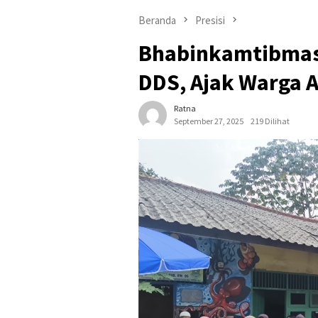
Beranda
Presisi
Bhabinkamtibmas 
DDS, Ajak Warga 
Ratna
September 27, 2025
219 Dilihat