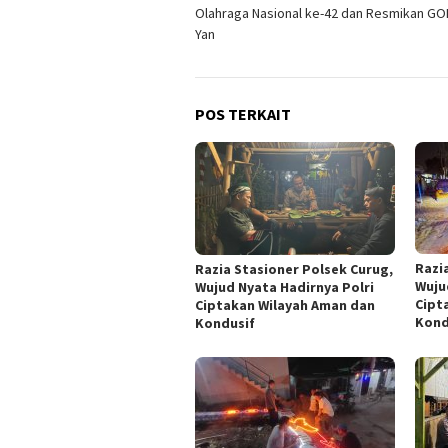
pos
Olahraga Nasional ke-42 dan Resmikan G
Yan
POS TERKAIT
Razi
Razia Stasioner Polsek Curug,
Wuju
Wujud Nyata Hadirnya Polri
Cipt
Ciptakan Wilayah Aman dan
Kond
Kondusif