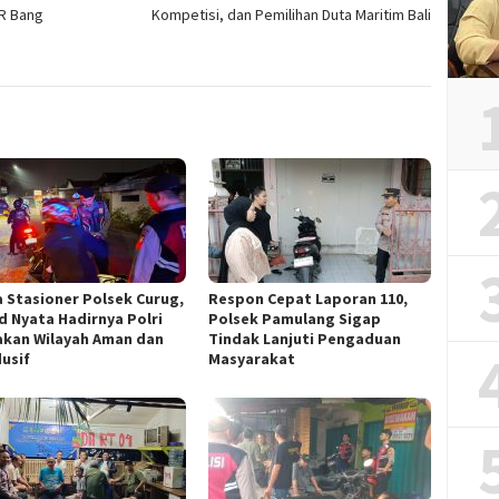
OR Bang
Kompetisi, dan Pemilihan Duta Maritim Bali
a Stasioner Polsek Curug,
Respon Cepat Laporan 110,
d Nyata Hadirnya Polri
Polsek Pamulang Sigap
akan Wilayah Aman dan
Tindak Lanjuti Pengaduan
usif
Masyarakat