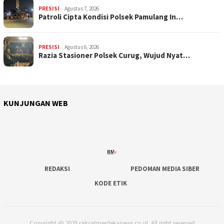
PRESISI
Agustus 7, 2026
Patroli Cipta Kondisi Polsek Pamulang In…
PRESISI
Agustus 6, 2026
Razia Stasioner Polsek Curug, Wujud Nyat…
KUNJUNGAN WEB
REDAKSI
PEDOMAN MEDIA SIBER
KODE ETIK
Copyright @ 2025 rakyatmerdekanews.co.id. All right reserved