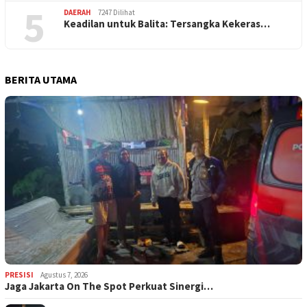
5
DAERAH
7247 Dilihat
Keadilan untuk Balita: Tersangka Kekeras…
BERITA UTAMA
PRESISI
Agustus 7, 2026
Jaga Jakarta On The Spot Perkuat Sinergi…