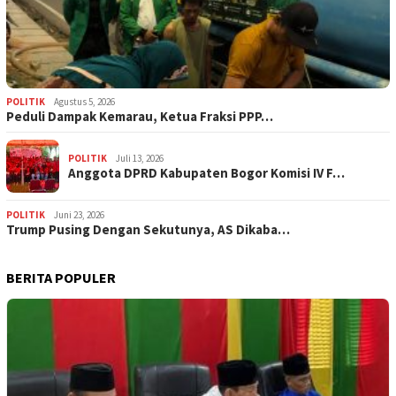
POLITIK
Agustus 5, 2026
‎Peduli Dampak Kemarau, Ketua Fraksi PPP…
POLITIK
Juli 13, 2026
Anggota DPRD Kabupaten Bogor Komisi IV F…
POLITIK
Juni 23, 2026
Trump Pusing Dengan Sekutunya, AS Dikaba…
BERITA POPULER