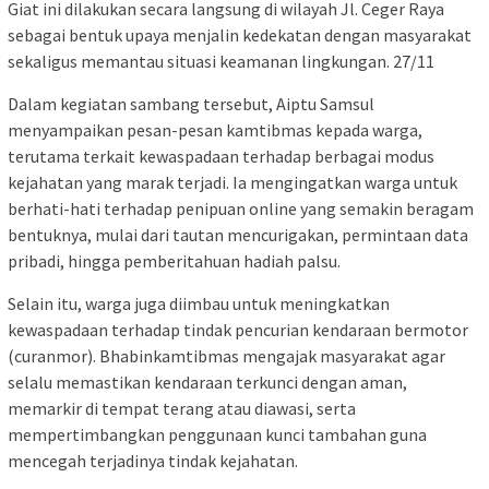
Giat ini dilakukan secara langsung di wilayah Jl. Ceger Raya
sebagai bentuk upaya menjalin kedekatan dengan masyarakat
sekaligus memantau situasi keamanan lingkungan. 27/11
Dalam kegiatan sambang tersebut, Aiptu Samsul
menyampaikan pesan-pesan kamtibmas kepada warga,
terutama terkait kewaspadaan terhadap berbagai modus
kejahatan yang marak terjadi. Ia mengingatkan warga untuk
berhati-hati terhadap penipuan online yang semakin beragam
bentuknya, mulai dari tautan mencurigakan, permintaan data
pribadi, hingga pemberitahuan hadiah palsu.
Selain itu, warga juga diimbau untuk meningkatkan
kewaspadaan terhadap tindak pencurian kendaraan bermotor
(curanmor). Bhabinkamtibmas mengajak masyarakat agar
selalu memastikan kendaraan terkunci dengan aman,
memarkir di tempat terang atau diawasi, serta
mempertimbangkan penggunaan kunci tambahan guna
mencegah terjadinya tindak kejahatan.