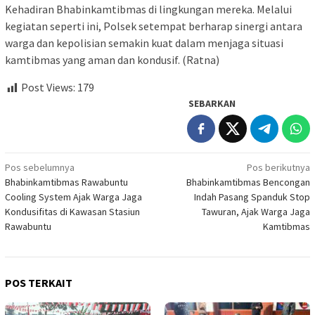
Kehadiran Bhabinkamtibmas di lingkungan mereka. Melalui
kegiatan seperti ini, Polsek setempat berharap sinergi antara
warga dan kepolisian semakin kuat dalam menjaga situasi
kamtibmas yang aman dan kondusif. (Ratna)
Post Views:
179
SEBARKAN
Navigasi
Pos sebelumnya
Pos berikutnya
Bhabinkamtibmas Rawabuntu
Bhabinkamtibmas Bencongan
pos
Cooling System Ajak Warga Jaga
Indah Pasang Spanduk Stop
Kondusifitas di Kawasan Stasiun
Tawuran, Ajak Warga Jaga
Rawabuntu
Kamtibmas
POS TERKAIT