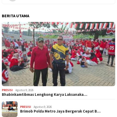
BERITA UTAMA
PRESISI
Agustus 9, 2026
Bhabinkamtibmas Lengkong Karya Laksanaka…
PRESISI
Agustus 9, 2026
Brimob Polda Metro Jaya Bergerak Cepat B…