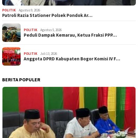
POLITIK
Agustus 9, 2026
Patroli Razia Stationer Polsek Pondok Ar…
POLITIK
Agustus 5, 2026
‎Peduli Dampak Kemarau, Ketua Fraksi PPP…
POLITIK
Juli 13, 2026
Anggota DPRD Kabupaten Bogor Komisi IV F…
BERITA POPULER