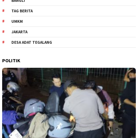
BANGLI
TAG BERITA
UMKM
JAKARTA
DESA ADAT TEGALANG
POLITIK