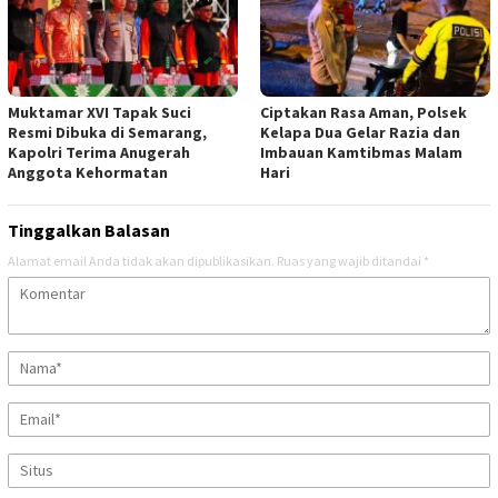
Muktamar XVI Tapak Suci
Ciptakan Rasa Aman, Polsek
Resmi Dibuka di Semarang,
Kelapa Dua Gelar Razia dan
Kapolri Terima Anugerah
Imbauan Kamtibmas Malam
Anggota Kehormatan
Hari
Tinggalkan Balasan
Alamat email Anda tidak akan dipublikasikan.
Ruas yang wajib ditandai
*