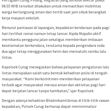
Pertigaan Curug Pinang. Kegiatan yang dimulai sekitar pukul
06.55 WIB tersebut dilakukan untuk memastikan mobilitas
warga berlangsung aman dan tertib saat jam sibuk berangkat
kerja maupun sekolah.
Menurut pantauan di lapangan, kepadatan kendaraan pada pagi
hari terlihat ramai namun tetap lancar. Aipda Majudin aktif
membantu pengguna jalan sekaligus memberikan imbauan
keselamatan berkendara, terutama kepada pengendara roda
dua agar tetap menggunakan helm dan mematuhi rambu lalu
lintas.
Kapolsek Curug menegaskan bahwa pelayanan pengaturan lalu
lintas merupakan salah satu bentuk kehadiran polisi di tengah
masyarakat. “Kami berkomitmen memberikan pelayanan
terbaik agar masyarakat merasa aman dan aktivitas pagi hari
dapat berjalan lancar tanpa hambatan,” ujar Kapolsek.
Dengan adanya kehadiran Bhabinkamtibmas di titik-titik rawan
kepadatan, Polsek Curug berharap dapat meminimalisir