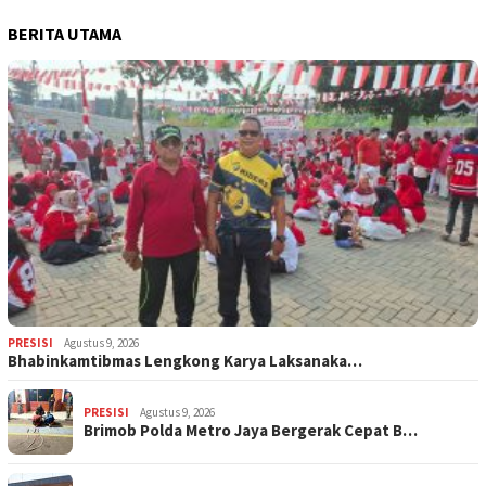
BERITA UTAMA
PRESISI
Agustus 9, 2026
Bhabinkamtibmas Lengkong Karya Laksanaka…
PRESISI
Agustus 9, 2026
Brimob Polda Metro Jaya Bergerak Cepat B…