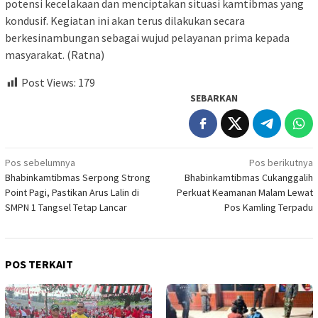
potensi kecelakaan dan menciptakan situasi kamtibmas yang
kondusif. Kegiatan ini akan terus dilakukan secara
berkesinambungan sebagai wujud pelayanan prima kepada
masyarakat. (Ratna)
Post Views:
179
SEBARKAN
Navigasi
Pos sebelumnya
Pos berikutnya
Bhabinkamtibmas Serpong Strong
Bhabinkamtibmas Cukanggalih
pos
Point Pagi, Pastikan Arus Lalin di
Perkuat Keamanan Malam Lewat
SMPN 1 Tangsel Tetap Lancar
Pos Kamling Terpadu
POS TERKAIT