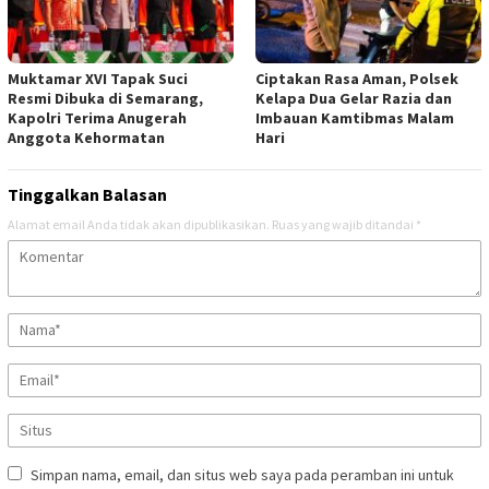
Muktamar XVI Tapak Suci
Ciptakan Rasa Aman, Polsek
Resmi Dibuka di Semarang,
Kelapa Dua Gelar Razia dan
Kapolri Terima Anugerah
Imbauan Kamtibmas Malam
Anggota Kehormatan
Hari
Tinggalkan Balasan
Alamat email Anda tidak akan dipublikasikan.
Ruas yang wajib ditandai
*
Simpan nama, email, dan situs web saya pada peramban ini untuk