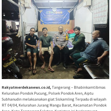
Rakyatmerdekanews.co.id,
Tangerang – Bhabinkamtibmas
Kelurahan Pondok Pucung, Polsek Pondok Aren, Aiptu
Subhanudin melaksanakan giat Siskamling Terpadu di wilayah
RT 04/04, Kelurahan Jurang Mangu Barat, Kecamatan Pondok