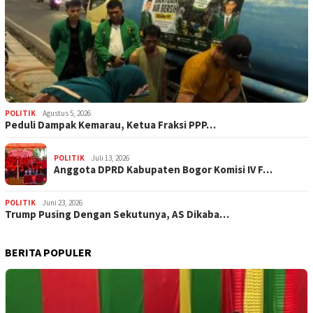
POLITIK
Agustus 5, 2026
‎Peduli Dampak Kemarau, Ketua Fraksi PPP…
POLITIK
Juli 13, 2026
Anggota DPRD Kabupaten Bogor Komisi IV F…
POLITIK
Juni 23, 2026
Trump Pusing Dengan Sekutunya, AS Dikaba…
BERITA POPULER