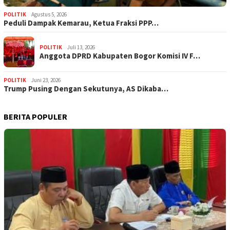
POLITIK
Agustus 5, 2026
‎Peduli Dampak Kemarau, Ketua Fraksi PPP…
POLITIK
Juli 13, 2026
Anggota DPRD Kabupaten Bogor Komisi IV F…
POLITIK
Juni 23, 2026
Trump Pusing Dengan Sekutunya, AS Dikaba…
BERITA POPULER