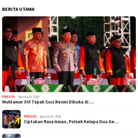
BERITA UTAMA
PRESISI
Agustus 8, 2026
Muktamar XVI Tapak Suci Resmi Dibuka di …
PRESISI
Agustus 8, 2026
Ciptakan Rasa Aman, Polsek Kelapa Dua Ge…