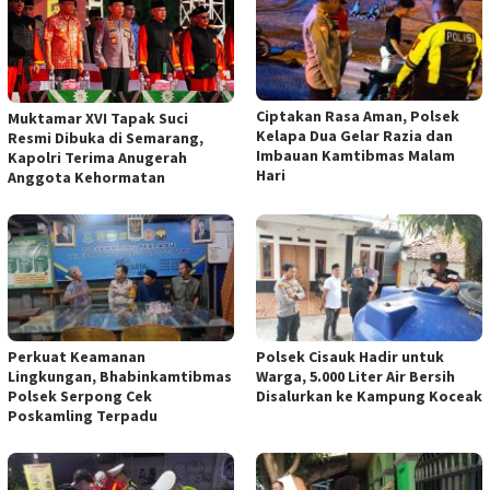
Ciptakan Rasa Aman, Polsek
Muktamar XVI Tapak Suci
Kelapa Dua Gelar Razia dan
Resmi Dibuka di Semarang,
Imbauan Kamtibmas Malam
Kapolri Terima Anugerah
Hari
Anggota Kehormatan
Perkuat Keamanan
Polsek Cisauk Hadir untuk
Lingkungan, Bhabinkamtibmas
Warga, 5.000 Liter Air Bersih
Polsek Serpong Cek
Disalurkan ke Kampung Koceak
Poskamling Terpadu