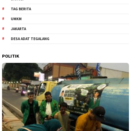
TAG BERITA
UMKM
JAKARTA
DESA ADAT TEGALANG
POLITIK