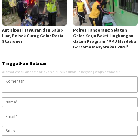
Antisipasi Tawuran dan Balap
Polres Tangerang Selatan
Liar, Polsek Curug Gelar Razia
Gelar Kerja Bakti Lingkungan
Stasioner
dalam Program “PMJ Merdeka
Bersama Masyarakat 2026”
Tinggalkan Balasan
Alamat email Anda tidak akan dipublikasikan.
Ruas yang wajib ditandai
*