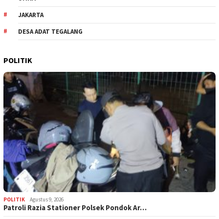
JAKARTA
DESA ADAT TEGALANG
POLITIK
POLITIK
Agustus 9, 2026
Patroli Razia Stationer Polsek Pondok Ar…