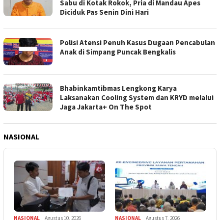
Sabu di Kotak Rokok, Pria di Mandau Apes
Diciduk Pas Senin Dini Hari
Polisi Atensi Penuh Kasus Dugaan Pencabulan
Anak di Simpang Puncak Bengkalis
Bhabinkamtibmas Lengkong Karya
Laksanakan Cooling System dan KRYD melalui
Jaga Jakarta+ On The Spot
NASIONAL
NASIONAL
Agustus 10, 2026
NASIONAL
Agustus 7, 2026