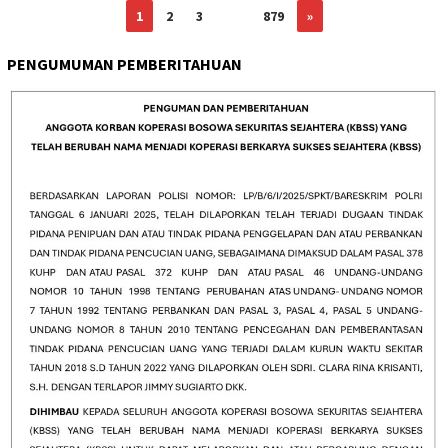
1
2
3
…
879
»
PENGUMUMAN PEMBERITAHUAN