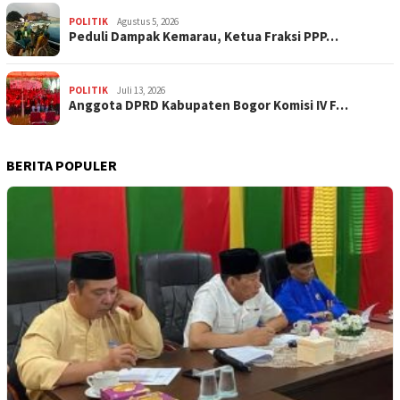
POLITIK
Agustus 5, 2026
‎Peduli Dampak Kemarau, Ketua Fraksi PPP…
POLITIK
Juli 13, 2026
Anggota DPRD Kabupaten Bogor Komisi IV F…
BERITA POPULER