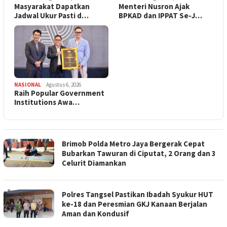
‎Masyarakat Dapatkan
Menteri Nusron Ajak
Jadwal Ukur Pasti d…
BPKAD dan IPPAT Se-J…
NASIONAL
Agustus 6, 2026
Raih Popular Government
Institutions Awa…
Brimob Polda Metro Jaya Bergerak Cepat
Bubarkan Tawuran di Ciputat, 2 Orang dan 3
Celurit Diamankan
Polres Tangsel Pastikan Ibadah Syukur HUT
ke-18 dan Peresmian GKJ Kanaan Berjalan
Aman dan Kondusif